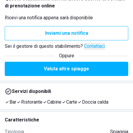
di prenotazione online
Ricevi una notifica appena sarà disponibile
Inviami una notifica
Sei il gestore di questo stabilimento?
Contattaci
Oppure
Valuta altre spiagge
Servizi disponibili
Bar
Ristorante
Cabine
Carte
Doccia calda
Caratteristiche
Tipologia
Spiaggia