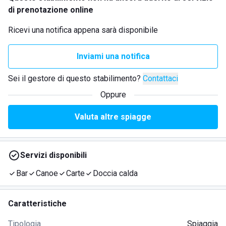
di prenotazione online
Ricevi una notifica appena sarà disponibile
Inviami una notifica
Sei il gestore di questo stabilimento?
Contattaci
Oppure
Valuta altre spiagge
Servizi disponibili
Bar
Canoe
Carte
Doccia calda
Caratteristiche
Tipologia
Spiaggia