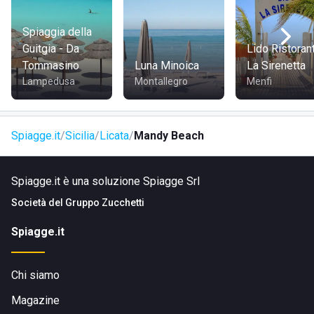
Spiaggia della
Guitgia - Da
Lido Ristoran
Tommasino
Luna Minoica
La Sirenetta
Lampedusa
Montallegro
Menfi
Spiagge.it
Sicilia
Licata
Mandy Beach
Spiagge.it è una soluzione Spiagge Srl
Società del
Gruppo Zucchetti
Spiagge.it
Chi siamo
Magazine