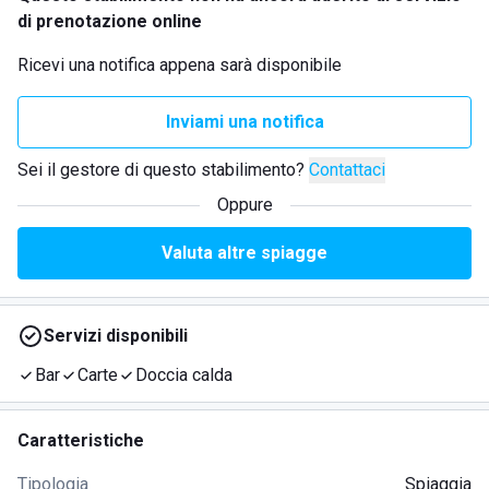
di prenotazione online
Ricevi una notifica appena sarà disponibile
Inviami una notifica
Sei il gestore di questo stabilimento?
Contattaci
Oppure
Valuta altre spiagge
Servizi disponibili
Bar
Carte
Doccia calda
Caratteristiche
Tipologia
Spiaggia