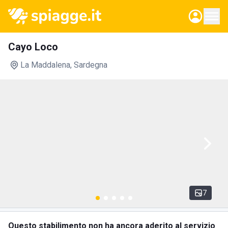
Cayo Loco
La Maddalena
, Sardegna
7
Questo stabilimento non ha ancora aderito al servizio