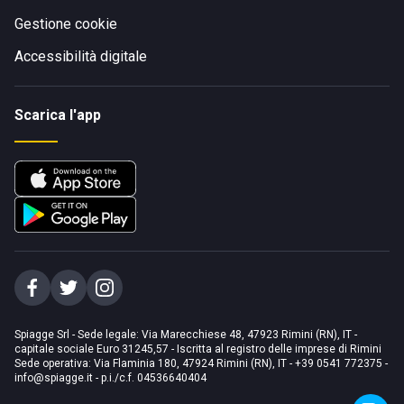
Gestione cookie
Accessibilità digitale
Scarica l'app
Spiagge Srl - Sede legale: Via Marecchiese 48, 47923 Rimini (RN), IT -
capitale sociale Euro 31245,57 - Iscritta al registro delle imprese di Rimini
Sede operativa: Via Flaminia 180, 47924 Rimini (RN), IT
-
+39 0541 772375
-
info@spiagge.it
- p.i./c.f. 04536640404