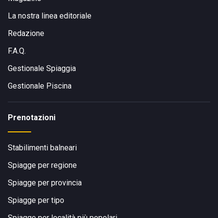
La nostra linea editoriale
Redazione
F.A.Q.
Gestionale Spiaggia
Gestionale Piscina
Prenotazioni
Stabilimenti balneari
Spiagge per regione
Spiagge per provincia
Spiagge per tipo
Spiagge per località più popolari