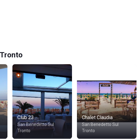
 Tronto
Club 23
Chalet Claudia
San Benedetto Sul
San Benedetto Sul
Tronto
Tronto