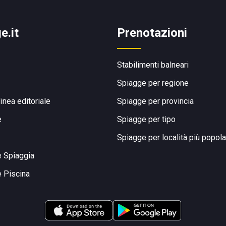
e.it
Prenotazioni
Stabilimenti balneari
Spiagge per regione
linea editoriale
Spiagge per provincia
e
Spiagge per tipo
Spiagge per località più popola
e Spiaggia
e Piscina