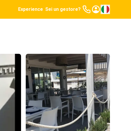
Experience
Sei un gestore?