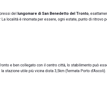
 pressi del
lungomare di San Benedetto del Tronto
, esattamen
La località è rinomata per essere, ogni estate, punto di ritrovo p
onto e ben collegato con il centro città, lo stabilimento può ess
: la stazione utile più vicina dista 3,5km (fermata Porto d'Ascoli).