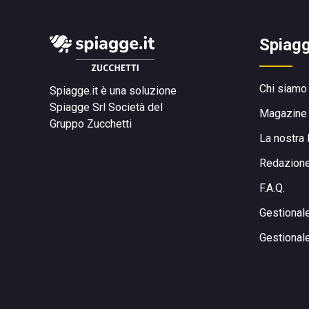
Spiagg
Chi siamo
Spiagge.it è una soluzione
Spiagge Srl
Società del
Magazine
Gruppo Zucchetti
La nostra 
Redazion
F.A.Q.
Gestional
Gestional