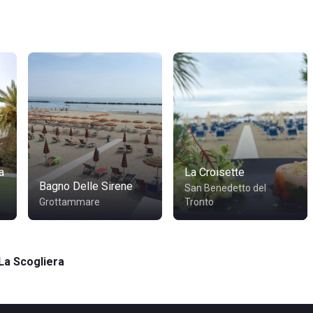
a
La Croisette
Bagno Delle Sirene
San Benedetto del
Grottammare
Tronto
La Scogliera