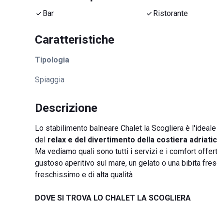
Bar
Ristorante
Caratteristiche
Tipologia
Spiaggia
Descrizione
Lo stabilimento balneare Chalet la Scogliera è l'ideal
del
relax e del divertimento della costiera adriati
Ma vediamo quali sono tutti i servizi e i comfort offerti
gustoso aperitivo sul mare, un gelato o una bibita fres
freschissimo e di alta qualità
DOVE SI TROVA LO CHALET LA SCOGLIERA