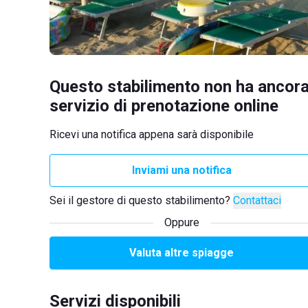
Questo stabilimento non ha ancora
servizio di prenotazione online
Ricevi una notifica appena sarà disponibile
Inviami una notifica
Sei il gestore di questo stabilimento?
Contattaci
Oppure
Valuta altre spiagge
Servizi disponibili