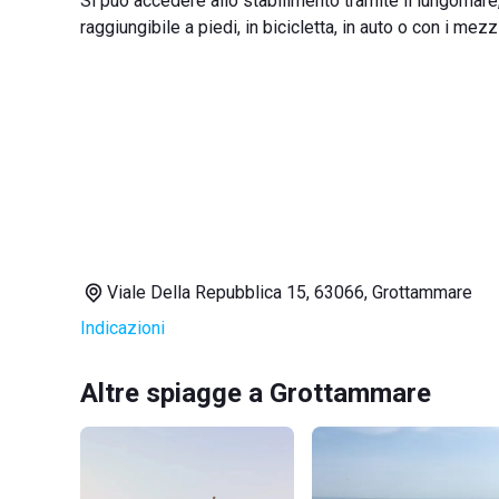
Si può accedere allo stabilimento tramite il lungomare,
raggiungibile a piedi, in bicicletta, in auto o con i mezz
Viale Della Repubblica 15, 63066, Grottammare
Indicazioni
Altre spiagge a Grottammare