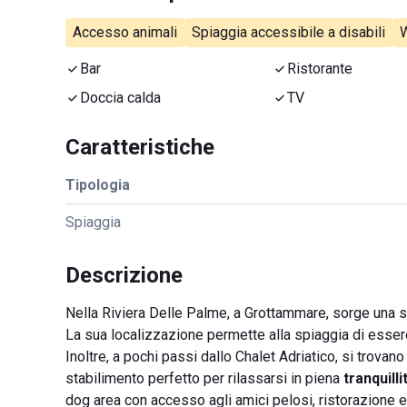
Accesso animali
Spiaggia accessibile a disabili
W
Bar
Ristorante
Doccia calda
TV
Caratteristiche
Tipologia
Spiaggia
Descrizione
Nella Riviera Delle Palme, a Grottammare, sorge una 
La sua localizzazione permette alla spiaggia di essere 
Inoltre, a pochi passi dallo Chalet Adriatico, si trovan
stabilimento perfetto per rilassarsi in piena
tranquilli
dog area con accesso agli amici pelosi, ristorazione e 