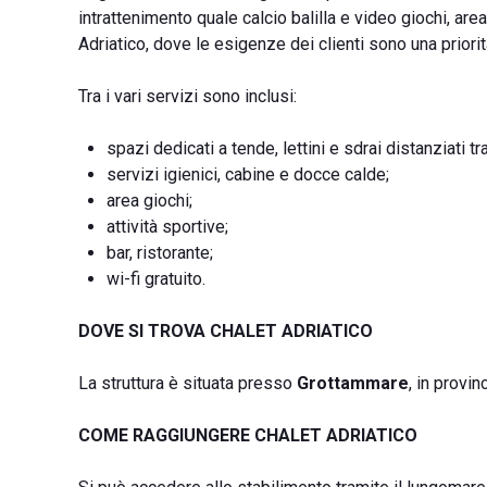
intrattenimento quale calcio balilla e video giochi, are
Adriatico, dove le esigenze dei clienti sono una priori
Tra i vari servizi sono inclusi:
spazi dedicati a tende, lettini e sdrai distanziati tra
servizi igienici, cabine e docce calde;
area giochi;
attività sportive;
bar, ristorante;
wi-fi gratuito.
DOVE SI TROVA CHALET ADRIATICO
La struttura è situata presso
Grottammare
, in provin
COME RAGGIUNGERE CHALET ADRIATICO