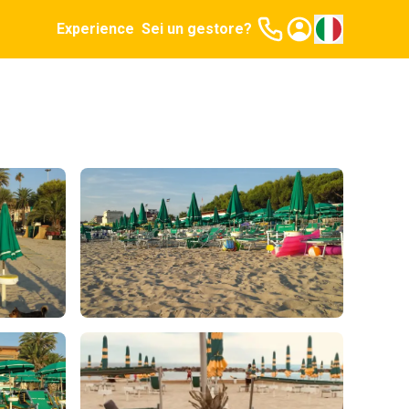
Experience
Sei un gestore?