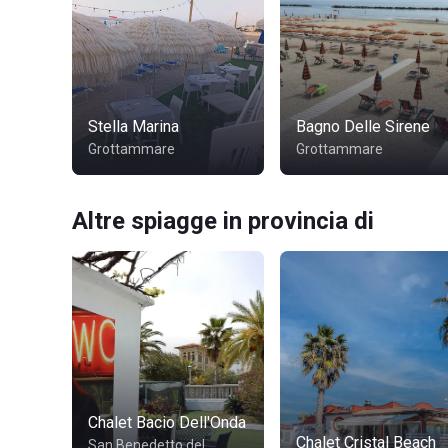
Stella Marina
Bagno Delle Sirene
Grottammare
Grottammare
Altre spiagge in provincia di
Chalet Bacio Dell'Onda
Chalet Cristal Beach
San Benedetto del