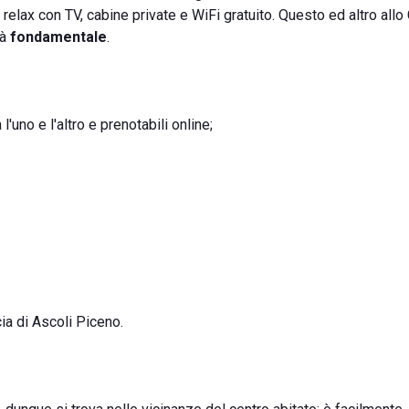
a relax con TV, cabine private e WiFi gratuito. Questo ed altro allo
tà
fondamentale
.
 l'uno e l'altro e prenotabili online;
cia di Ascoli Piceno.