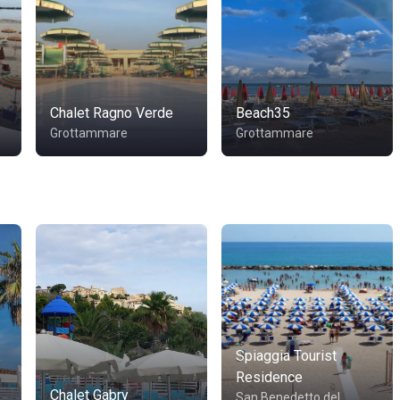
Chalet Ragno Verde
Beach35
Grottammare
Grottammare
Spiaggia Tourist
Residence
Chalet Gabry
San Benedetto del