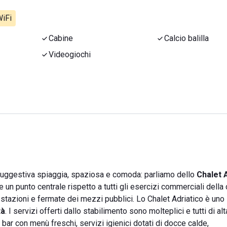
iFi
Cabine
Calcio balilla
Videogiochi
suggestiva spiaggia, spaziosa e comoda: parliamo dello
Chalet 
un punto centrale rispetto a tutti gli esercizi commerciali della c
o stazioni e fermate dei mezzi pubblici. Lo Chalet Adriatico è uno
tà
. I servizi offerti dallo stabilimento sono molteplici e tutti di alt
bar con menù freschi, servizi igienici dotati di docce calde,