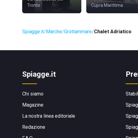
Tronto
Cupra Marittima
Spiagge.it
Marche
Grottammare
Chalet Adriatico
Spiagge.it
Pre
Chi siamo
Stabi
Magazine
Spiag
La nostra linea editoriale
Spiag
Redazione
Spiag