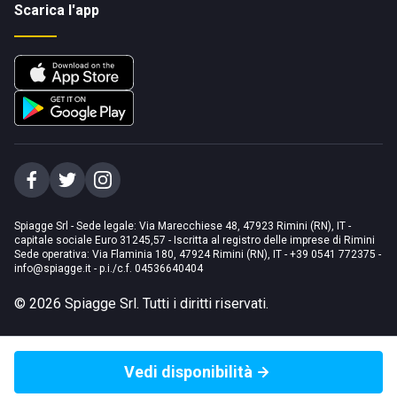
Scarica l'app
Spiagge Srl - Sede legale: Via Marecchiese 48, 47923 Rimini (RN), IT -
capitale sociale Euro 31245,57 - Iscritta al registro delle imprese di Rimini
Sede operativa: Via Flaminia 180, 47924 Rimini (RN), IT
-
+39 0541 772375
-
info@spiagge.it
- p.i./c.f. 04536640404
©
2026
Spiagge Srl. Tutti i diritti riservati.
Vedi disponibilità