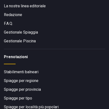
La nostra linea editoriale
Redazione
F.A.Q.
Gestionale Spiaggia
Gestionale Piscina
Prenotazioni
Stabilimenti balneari
Spiagge per regione
Spiagge per provincia
Spiagge per tipo
Spiagge per località più popolari