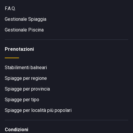
Visita il sito di
Chalet Casablanca
F.A.Q.
Gestionale Spiaggia
Gestionale Piscina
Prenotazioni
Stabilimenti balneari
Spiagge per regione
Spiagge per provincia
Spiagge per tipo
Spiagge per località più popolari
Condizioni