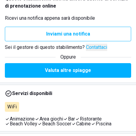
di prenotazione online
Ricevi una notifica appena sarà disponibile
Inviami una notifica
Sei il gestore di questo stabilimento?
Contattaci
Oppure
Valuta altre spiagge
Servizi disponibili
WiFi
Animazione
Area giochi
Bar
Ristorante
Beach Volley
Beach Soccer
Cabine
Piscina