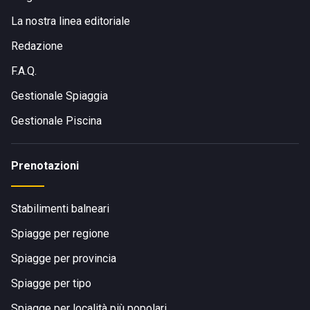
La nostra linea editoriale
Redazione
F.A.Q.
Gestionale Spiaggia
Gestionale Piscina
Prenotazioni
Stabilimenti balneari
Spiagge per regione
Spiagge per provincia
Spiagge per tipo
Spiagge per località più popolari