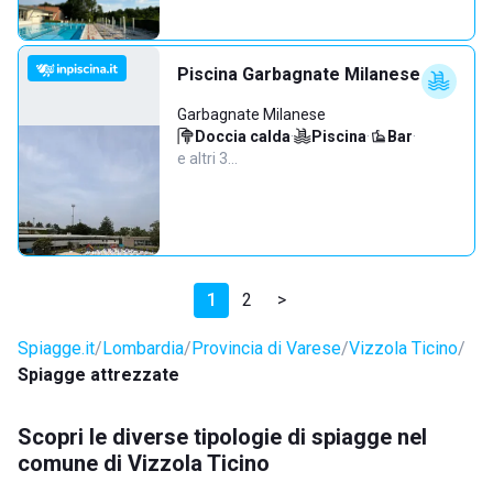
Piscina Garbagnate Milanese
Garbagnate Milanese
Doccia calda
·
Piscina
·
Bar
·
e altri 3…
1
2
>
Spiagge.it
Lombardia
Provincia di Varese
Vizzola Ticino
Spiagge attrezzate
Scopri le diverse tipologie di spiagge nel
comune di Vizzola Ticino