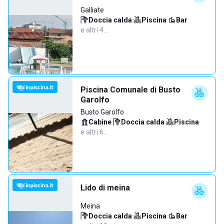
Galliate
Doccia calda
·
Piscina
·
Bar
·
e altri 4…
Piscina Comunale di Busto
Garolfo
Busto Garolfo
Cabine
·
Doccia calda
·
Piscina
·
e altri 6…
Lido di meina
Meina
Doccia calda
·
Piscina
·
Bar
·