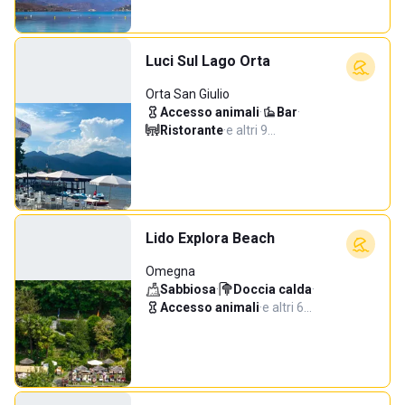
Luci Sul Lago Orta
Orta San Giulio
Accesso animali
·
Bar
·
Ristorante
·
e altri 9…
Lido Explora Beach
Omegna
Sabbiosa
·
Doccia calda
·
Accesso animali
·
e altri 6…