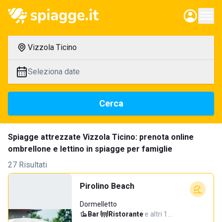
Vizzola Ticino
Seleziona date
Cerca
Spiagge attrezzate Vizzola Ticino: prenota online
ombrellone e lettino in spiagge per famiglie
27 Risultati
Pirolino Beach
Dormelletto
Bar
·
Ristorante
·
e altri 1…