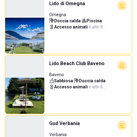
Lido di Omegna
Omegna
Doccia calda
·
Piscina
·
Accesso animali
·
e altri 9…
Lido Beach Club Baveno
Baveno
Sabbiosa
·
Doccia calda
·
Accesso animali
·
e altri 6…
Gud Verbania
Verbania