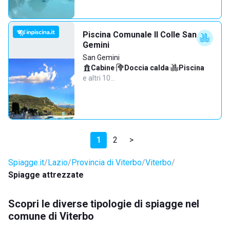
Piscina Comunale Il Colle San
Gemini
San Gemini
Cabine
·
Doccia calda
·
Piscina
·
e altri 10…
1
2
>
Spiagge.it
Lazio
Provincia di Viterbo
Viterbo
Spiagge attrezzate
Scopri le diverse tipologie di spiagge nel
comune di Viterbo