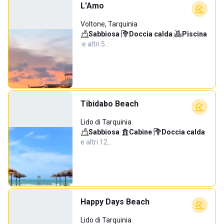
L'Amo
Voltone, Tarquinia
Sabbiosa
·
Doccia calda
·
Piscina
·
e altri 5…
Tibidabo Beach
Lido di Tarquinia
Sabbiosa
·
Cabine
·
Doccia calda
·
e altri 12…
Happy Days Beach
Lido di Tarquinia