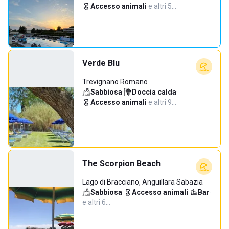
Accesso animali
·
e altri 5…
Verde Blu
Trevignano Romano
Sabbiosa
·
Doccia calda
·
Accesso animali
·
e altri 9…
The Scorpion Beach
Lago di Bracciano, Anguillara Sabazia
Sabbiosa
·
Accesso animali
·
Bar
·
e altri 6…