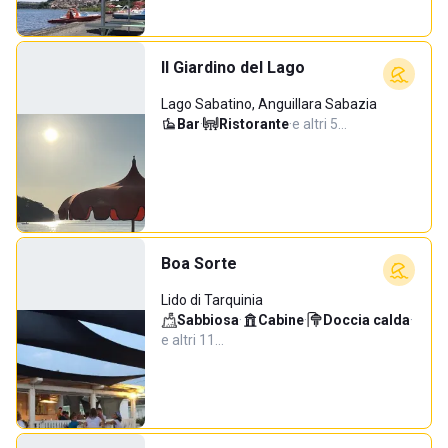
Il Giardino del Lago
Lago Sabatino, Anguillara Sabazia
Bar
·
Ristorante
·
e altri 5…
Boa Sorte
Lido di Tarquinia
Sabbiosa
·
Cabine
·
Doccia calda
·
e altri 11…