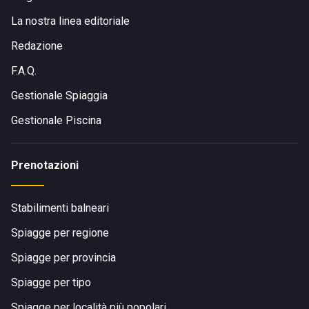
La nostra linea editoriale
Redazione
F.A.Q.
Gestionale Spiaggia
Gestionale Piscina
Prenotazioni
Stabilimenti balneari
Spiagge per regione
Spiagge per provincia
Spiagge per tipo
Spiagge per località più popolari