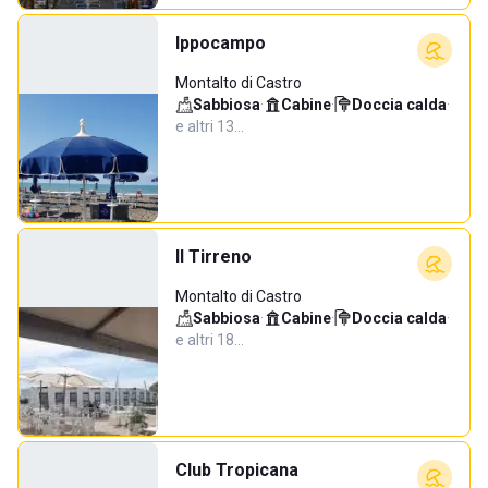
Ippocampo
Montalto di Castro
Sabbiosa
·
Cabine
·
Doccia calda
·
e altri 13…
Il Tirreno
Montalto di Castro
Sabbiosa
·
Cabine
·
Doccia calda
·
e altri 18…
Club Tropicana