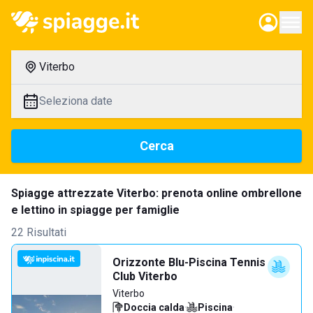
Viterbo
Seleziona date
Cerca
Spiagge attrezzate Viterbo: prenota online ombrellone
e lettino in spiagge per famiglie
22 Risultati
Orizzonte Blu-Piscina Tennis
Club Viterbo
Viterbo
Doccia calda
·
Piscina
·