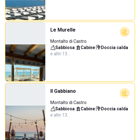
Le Murelle
Montalto di Castro
Sabbiosa
·
Cabine
·
Doccia calda
·
e altri 13…
Il Gabbiano
Montalto di Castro
Sabbiosa
·
Cabine
·
Doccia calda
·
e altri 13…