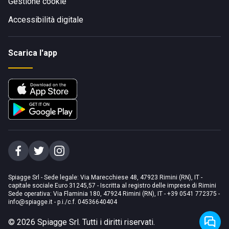
Gestione cookie
Accessibilità digitale
Scarica l'app
Spiagge Srl - Sede legale: Via Marecchiese 48, 47923 Rimini (RN), IT -
capitale sociale Euro 31245,57 - Iscritta al registro delle imprese di Rimini
Sede operativa: Via Flaminia 180, 47924 Rimini (RN), IT
-
+39 0541 772375
-
info@spiagge.it
- p.i./c.f. 04536640404
©
2026
Spiagge Srl. Tutti i diritti riservati.