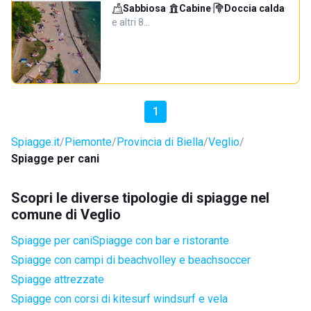
Sabbiosa
·
Cabine
·
Doccia calda
·
e altri 8…
1
Spiagge.it
Piemonte
Provincia di Biella
Veglio
Spiagge per cani
Scopri le diverse tipologie di spiagge nel
comune di Veglio
Spiagge per cani
Spiagge con bar e ristorante
Spiagge con campi di beachvolley e beachsoccer
Spiagge attrezzate
Spiagge con corsi di kitesurf windsurf e vela