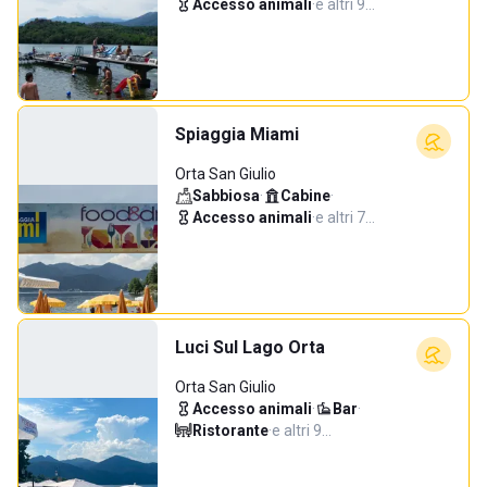
Accesso animali
·
e altri 9…
Spiaggia Miami
Orta San Giulio
Sabbiosa
·
Cabine
·
Accesso animali
·
e altri 7…
Luci Sul Lago Orta
Orta San Giulio
Accesso animali
·
Bar
·
Ristorante
·
e altri 9…