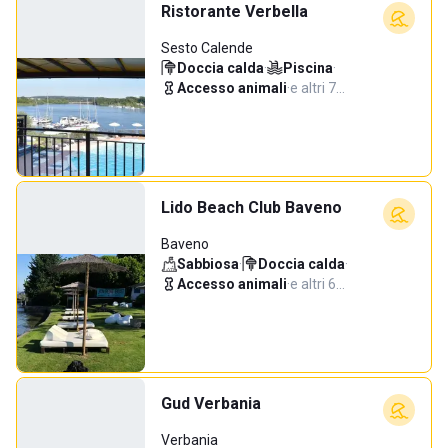
Ristorante Verbella
Sesto Calende
Doccia calda
·
Piscina
·
Accesso animali
·
e altri 7…
Lido Beach Club Baveno
Baveno
Sabbiosa
·
Doccia calda
·
Accesso animali
·
e altri 6…
Gud Verbania
Verbania