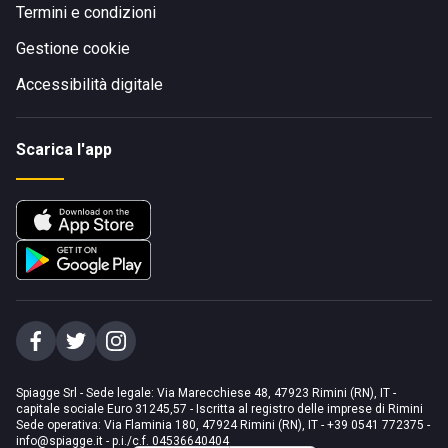
Termini e condizioni
Gestione cookie
Accessibilità digitale
Scarica l'app
Spiagge Srl - Sede legale: Via Marecchiese 48, 47923 Rimini (RN), IT -
capitale sociale Euro 31245,57 - Iscritta al registro delle imprese di Rimini
Sede operativa: Via Flaminia 180, 47924 Rimini (RN), IT
-
+39 0541 772375
-
info@spiagge.it
- p.i./c.f. 04536640404