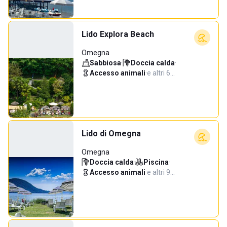
Lido Explora Beach
Omegna
Sabbiosa
·
Doccia calda
·
Accesso animali
·
e altri 6…
Lido di Omegna
Omegna
Doccia calda
·
Piscina
·
Accesso animali
·
e altri 9…