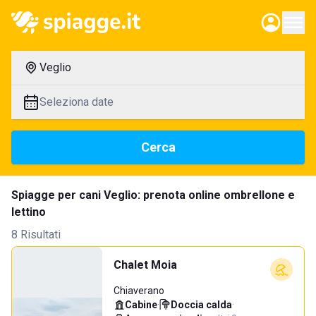
Veglio
Seleziona date
Cerca
Spiagge per cani Veglio: prenota online ombrellone e
lettino
8 Risultati
Chalet Moia
Chiaverano
Cabine
·
Doccia calda
·