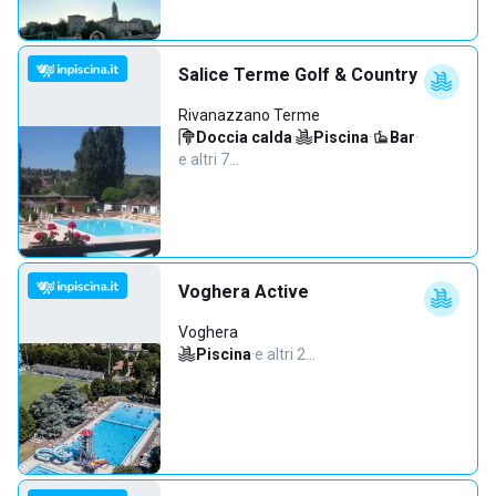
Salice Terme Golf & Country
Rivanazzano Terme
Doccia calda
·
Piscina
·
Bar
·
e altri 7…
Voghera Active
Voghera
Piscina
·
e altri 2…