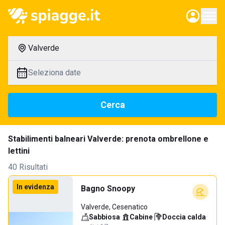
Valverde
Seleziona date
Cerca
Stabilimenti balneari Valverde: prenota ombrellone e
lettini
40 Risultati
In evidenza
Bagno Snoopy
Valverde, Cesenatico
Sabbiosa
·
Cabine
·
Doccia calda
·