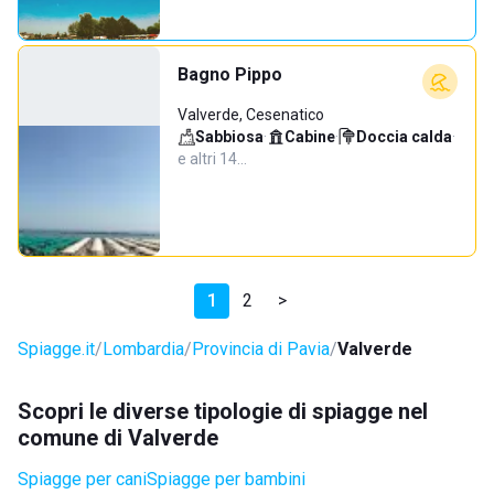
Bagno Pippo
Valverde, Cesenatico
Sabbiosa
·
Cabine
·
Doccia calda
·
e altri 14…
1
2
>
Spiagge.it
Lombardia
Provincia di Pavia
Valverde
Scopri le diverse tipologie di spiagge nel
comune di Valverde
Spiagge per cani
Spiagge per bambini