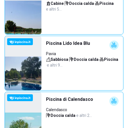
Cabine
·
Doccia calda
·
Piscina
·
e altri 5…
Piscina Lido Idea Blu
Pavia
Sabbiosa
·
Doccia calda
·
Piscina
·
e altri 9…
Piscina di Calendasco
Calendasco
Doccia calda
·
e altri 2…