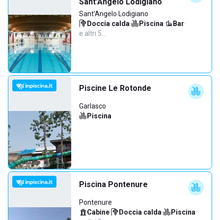
Sant'Angelo Lodigiano
Sant'Angelo Lodigiano
Doccia calda
·
Piscina
·
Bar
·
e altri 5…
Piscine Le Rotonde
Garlasco
Piscina
Piscina Pontenure
Pontenure
Cabine
·
Doccia calda
·
Piscina
·