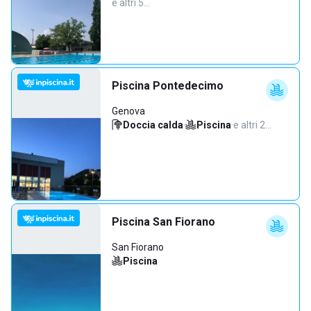
e altri 5…
Piscina Pontedecimo
Genova
Doccia calda
·
Piscina
·
e altri 2…
Piscina San Fiorano
San Fiorano
Piscina