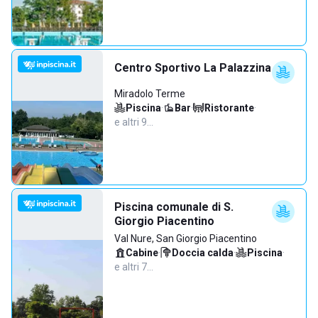
Centro Sportivo La Palazzina
Miradolo Terme
Piscina
·
Bar
·
Ristorante
·
e altri 9…
Piscina comunale di S.
Giorgio Piacentino
Val Nure, San Giorgio Piacentino
Cabine
·
Doccia calda
·
Piscina
·
e altri 7…