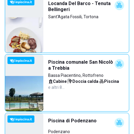
Locanda Del Barco - Tenuta
Bellingeri
Sant'Agata Fossili, Tortona
Piscina comunale San Nicolò
a Trebbia
Bassa Piacentino, Rottofreno
Cabine
·
Doccia calda
·
Piscina
·
e altri 8…
Piscina di Podenzano
Podenzano