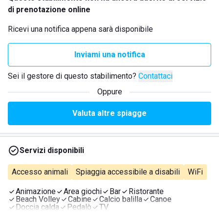
di prenotazione online
Ricevi una notifica appena sarà disponibile
Inviami una notifica
Sei il gestore di questo stabilimento?
Contattaci
Oppure
Valuta altre spiagge
Servizi disponibili
Accesso animali
Spiaggia accessibile a disabili
WiFi
Animazione
Area giochi
Bar
Ristorante
Beach Volley
Cabine
Calcio balilla
Canoe
Doccia calda
Pedalò
TV