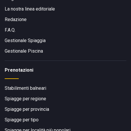
La nostra linea editoriale
Redazione
F.A.Q.
Gestionale Spiaggia
Gestionale Piscina
Prenotazioni
Stabilimenti balneari
Spiagge per regione
Spiagge per provincia
Spiagge per tipo
Spiagge per località più popolari