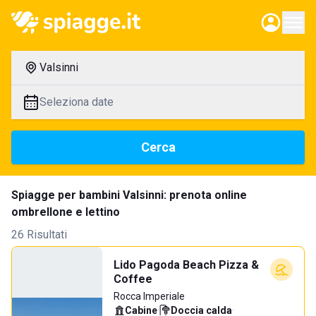
Valsinni
Seleziona date
Cerca
Spiagge per bambini Valsinni: prenota online
ombrellone e lettino
26 Risultati
Lido Pagoda Beach Pizza &
Coffee
Rocca Imperiale
Cabine
·
Doccia calda
·