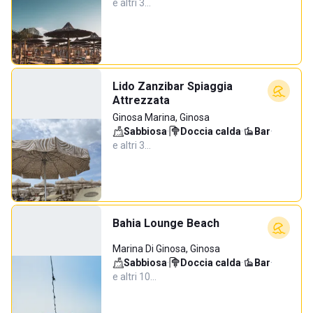
e altri 3…
Lido Zanzibar Spiaggia
Attrezzata
Ginosa Marina, Ginosa
Sabbiosa
·
Doccia calda
·
Bar
·
e altri 3…
Bahia Lounge Beach
Marina Di Ginosa, Ginosa
Sabbiosa
·
Doccia calda
·
Bar
·
e altri 10…