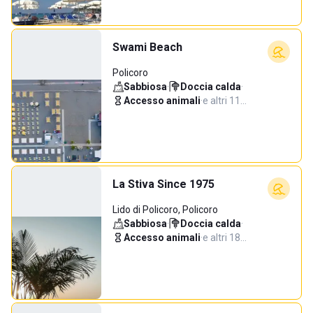
Swami Beach
Policoro
Sabbiosa
·
Doccia calda
·
Accesso animali
·
e altri 11…
La Stiva Since 1975
Lido di Policoro, Policoro
Sabbiosa
·
Doccia calda
·
Accesso animali
·
e altri 18…