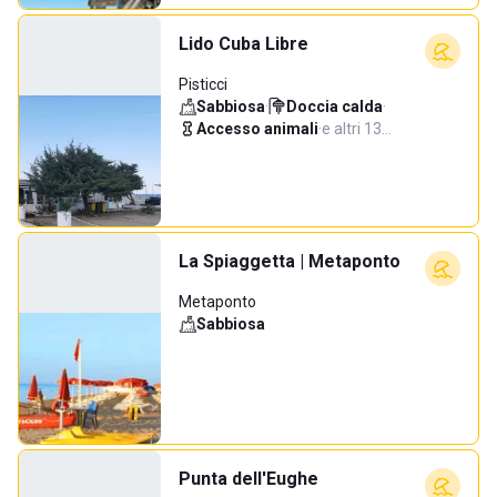
Lido Cuba Libre
Pisticci
Sabbiosa
·
Doccia calda
·
Accesso animali
·
e altri 13…
La Spiaggetta | Metaponto
Metaponto
Sabbiosa
Punta dell'Eughe