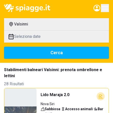
Valsinni
Seleziona date
Cerca
Stabilimenti balneari Valsinni: prenota ombrellone e
lettini
28 Risultati
Lido Maraja 2.0
Nova Siri
Sabbiosa
·
Accesso animali
·
Bar
·