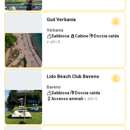
Gud Verbania
Verbania
Sabbiosa
·
Cabine
·
Doccia calda
·
e altri 8…
Lido Beach Club Baveno
Baveno
Sabbiosa
·
Doccia calda
·
Accesso animali
·
e altri 6…