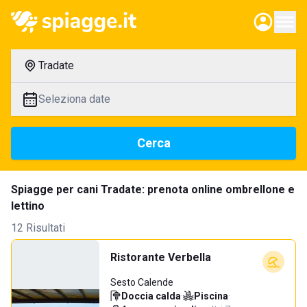
Tradate
Seleziona date
Cerca
Spiagge per cani Tradate: prenota online ombrellone e
lettino
12 Risultati
Ristorante Verbella
Sesto Calende
Doccia calda
·
Piscina
·