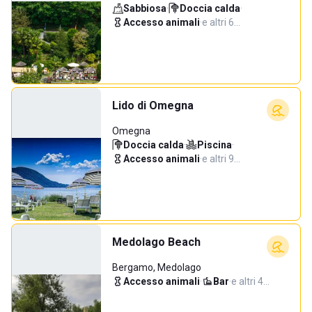
Sabbiosa
·
Doccia calda
·
Accesso animali
·
e altri 6…
Lido di Omegna
Omegna
Doccia calda
·
Piscina
·
Accesso animali
·
e altri 9…
Medolago Beach
Bergamo, Medolago
Accesso animali
·
Bar
·
e altri 4…