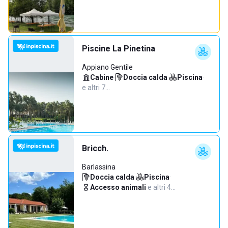
Piscine La Pinetina
Appiano Gentile
Cabine
·
Doccia calda
·
Piscina
·
e altri 7…
Bricch.
Barlassina
Doccia calda
·
Piscina
·
Accesso animali
·
e altri 4…