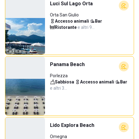
Luci Sul Lago Orta
Orta San Giulio
Accesso animali
·
Bar
·
Ristorante
·
e altri 9…
Panama Beach
Porlezza
Sabbiosa
·
Accesso animali
·
Bar
·
e altri 3…
Lido Explora Beach
Omegna