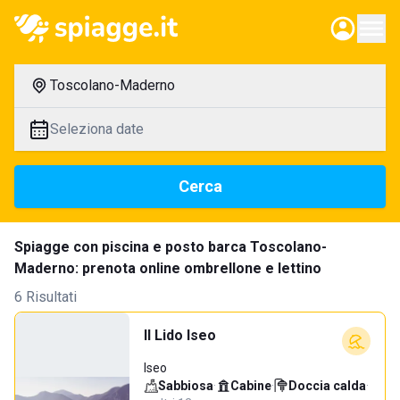
Toscolano-Maderno
Seleziona date
Cerca
Spiagge con piscina e posto barca Toscolano-
Maderno: prenota online ombrellone e lettino
6 Risultati
Il Lido Iseo
Iseo
Sabbiosa
·
Cabine
·
Doccia calda
·