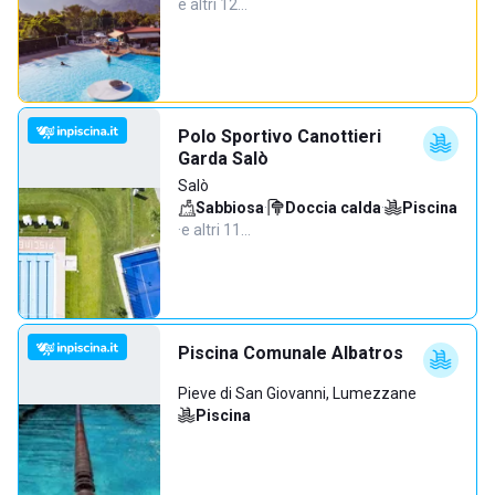
e altri 12…
Polo Sportivo Canottieri
Garda Salò
Salò
Sabbiosa
·
Doccia calda
·
Piscina
·
e altri 11…
Piscina Comunale Albatros
Pieve di San Giovanni, Lumezzane
Piscina