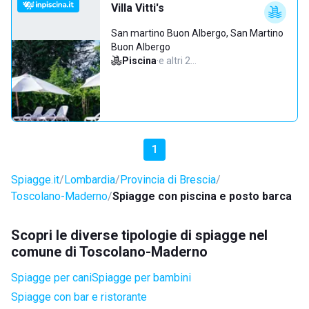
Villa Vitti's
San martino Buon Albergo, San Martino
Buon Albergo
Piscina
·
e altri 2…
1
Spiagge.it
Lombardia
Provincia di Brescia
Toscolano-Maderno
Spiagge con piscina e posto barca
Scopri le diverse tipologie di spiagge nel
comune di Toscolano-Maderno
Spiagge per cani
Spiagge per bambini
Spiagge con bar e ristorante