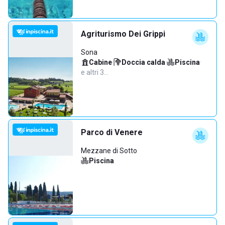
Agriturismo Dei Grippi
Sona
Cabine
·
Doccia calda
·
Piscina
·
e altri 3…
Parco di Venere
Mezzane di Sotto
Piscina