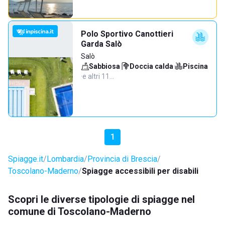
Polo Sportivo Canottieri
Garda Salò
Salò
Sabbiosa
·
Doccia calda
·
Piscina
·
e altri 11…
1
Spiagge.it
Lombardia
Provincia di Brescia
Toscolano-Maderno
Spiagge accessibili per disabili
Scopri le diverse tipologie di spiagge nel
comune di Toscolano-Maderno