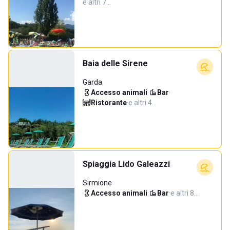
e altri 7…
Baia delle Sirene
Garda
Accesso animali
·
Bar
·
Ristorante
·
e altri 4…
Spiaggia Lido Galeazzi
Sirmione
Accesso animali
·
Bar
·
e altri 8…