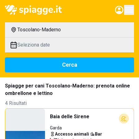
Toscolano-Maderno
Seleziona date
Cerca
Spiagge per cani Toscolano-Maderno: prenota online
ombrellone e lettino
4 Risultati
Baia delle Sirene
Garda
Accesso animali
·
Bar
·