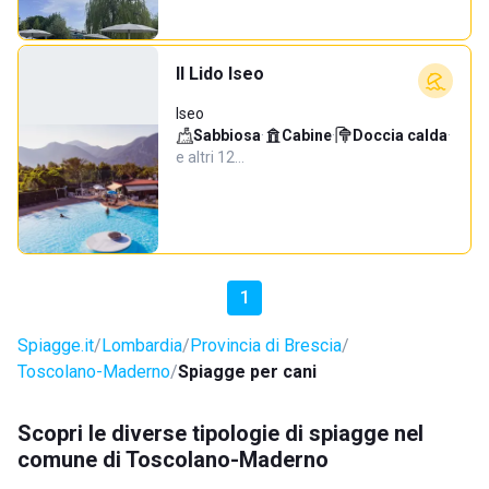
Il Lido Iseo
Iseo
Sabbiosa
·
Cabine
·
Doccia calda
·
e altri 12…
1
Spiagge.it
Lombardia
Provincia di Brescia
Toscolano-Maderno
Spiagge per cani
Scopri le diverse tipologie di spiagge nel
comune di Toscolano-Maderno