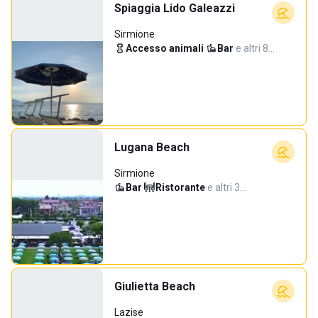
Spiaggia Lido Galeazzi
Sirmione
Accesso animali
·
Bar
·
e altri 8…
Lugana Beach
Sirmione
Bar
·
Ristorante
·
e altri 3…
Giulietta Beach
Lazise