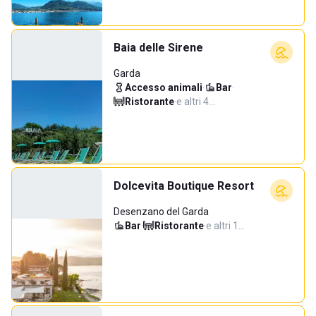
Baia delle Sirene
Garda
Accesso animali
·
Bar
·
Ristorante
·
e altri 4…
Dolcevita Boutique Resort
Desenzano del Garda
Bar
·
Ristorante
·
e altri 1…