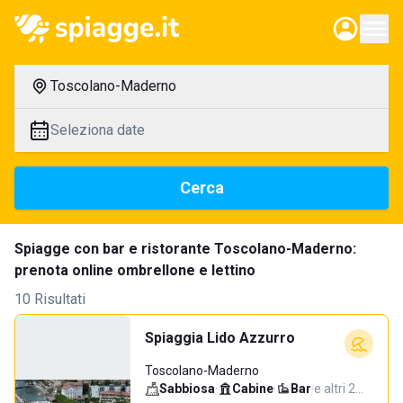
Toscolano-Maderno
Seleziona date
Cerca
Spiagge con bar e ristorante Toscolano-Maderno:
prenota online ombrellone e lettino
10 Risultati
Spiaggia Lido Azzurro
Toscolano-Maderno
Sabbiosa
·
Cabine
·
Bar
·
e altri 2…