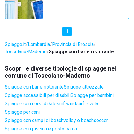
1
Spiagge.it
Lombardia
Provincia di Brescia
Toscolano-Maderno
Spiagge con bar e ristorante
Scopri le diverse tipologie di spiagge nel
comune di Toscolano-Maderno
Spiagge con bar e ristorante
Spiagge attrezzate
Spiagge accessibili per disabili
Spiagge per bambini
Spiagge con corsi di kitesurf windsurf e vela
Spiagge per cani
Spiagge con campi di beachvolley e beachsoccer
Spiagge con piscina e posto barca