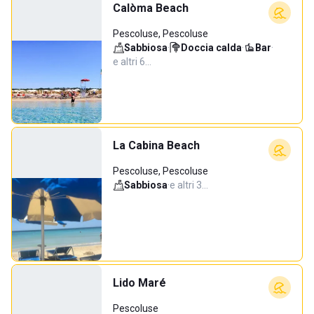
Calòma Beach
Pescoluse, Pescoluse
Sabbiosa
·
Doccia calda
·
Bar
·
e altri 6…
La Cabina Beach
Pescoluse, Pescoluse
Sabbiosa
·
e altri 3…
Lido Maré
Pescoluse