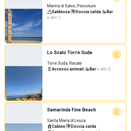
Marina di Salve, Pescoluse
Sabbiosa
·
Doccia calda
·
Bar
·
e altri 1…
Lo Scalo Torre Suda
Torre Suda, Racale
Accesso animali
·
Bar
·
e altri 3…
Samarinda Fine Beach
Santa Maria di Leuca
Cabine
·
Doccia calda
·