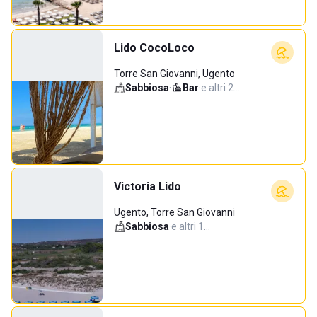
Lido CocoLoco
Torre San Giovanni, Ugento
Sabbiosa
·
Bar
·
e altri 2…
Victoria Lido
Ugento, Torre San Giovanni
Sabbiosa
·
e altri 1…