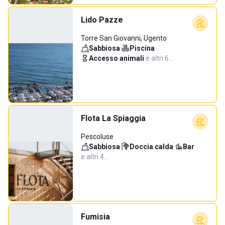
Lido Pazze
Torre San Giovanni, Ugento
Sabbiosa
·
Piscina
·
Accesso animali
·
e altri 6…
Flota La Spiaggia
Pescoluse
Sabbiosa
·
Doccia calda
·
Bar
·
e altri 4…
Fumisia