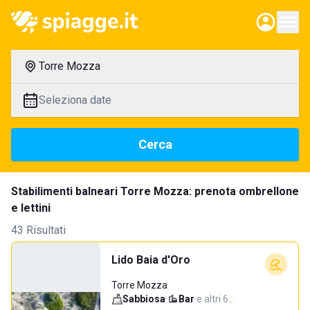
Torre Mozza
Seleziona date
Cerca
Stabilimenti balneari Torre Mozza: prenota ombrellone
e lettini
43 Risultati
Lido Baia d'Oro
Torre Mozza
Sabbiosa
·
Bar
·
e altri 6…