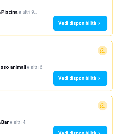
Piscina
·
e altri 9…
Vedi disponibilità
sso animali
·
e altri 6…
Vedi disponibilità
Bar
·
e altri 4…
Vedi disponibilità