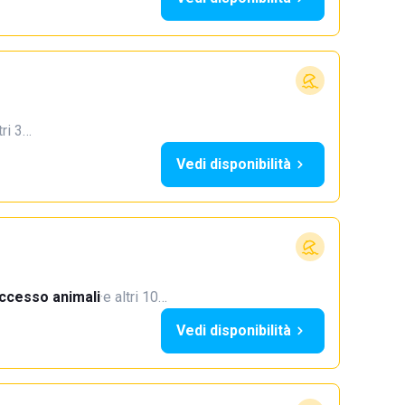
tri 3…
Vedi disponibilità
ccesso animali
·
e altri 10…
Vedi disponibilità