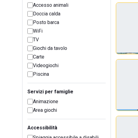
Accesso animali
Doccia calda
Posto barca
WiFi
TV
Giochi da tavolo
Carte
Videogiochi
Piscina
Servizi per famiglie
Animazione
Area giochi
Accessibilità
Spiaggia accessibile a disabili