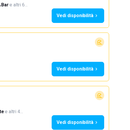
Bar
·
e altri 6…
Vedi disponibilità
Vedi disponibilità
te
·
e altri 4…
Vedi disponibilità