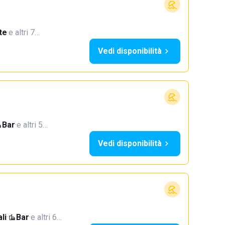
te
·
e altri 7…
Vedi disponibilità
Bar
·
e altri 5…
Vedi disponibilità
li
·
Bar
·
e altri 6…