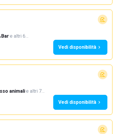
Bar
·
e altri 6…
Vedi disponibilità
sso animali
·
e altri 7…
Vedi disponibilità