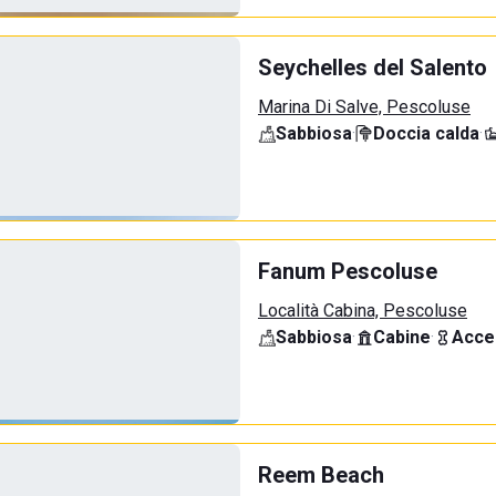
Seychelles del Salento
Marina Di Salve, Pescoluse
Sabbiosa
·
Doccia calda
·
Fanum Pescoluse
Località Cabina, Pescoluse
Sabbiosa
·
Cabine
·
Acce
Reem Beach