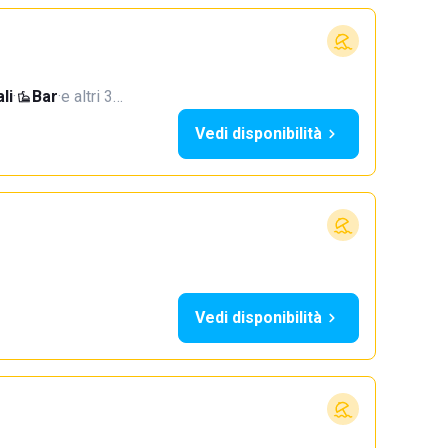
li
·
Bar
·
e altri 3…
Vedi disponibilità
Vedi disponibilità