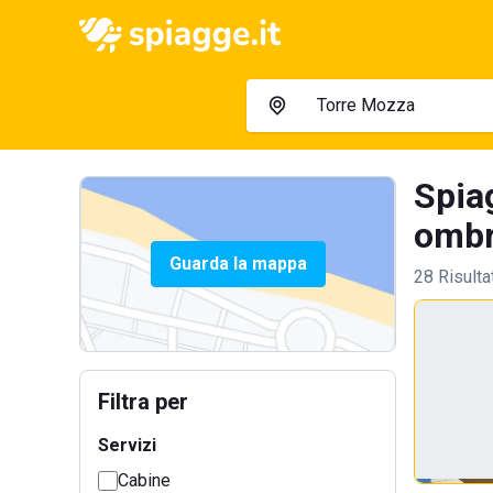
Spiag
ombre
Guarda la mappa
28 Risulta
Filtra per
Servizi
Cabine