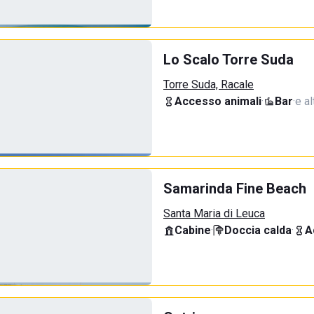
Lo Scalo Torre Suda
Torre Suda, Racale
Accesso animali
·
Bar
·
e al
Samarinda Fine Beach
Santa Maria di Leuca
Cabine
·
Doccia calda
·
A