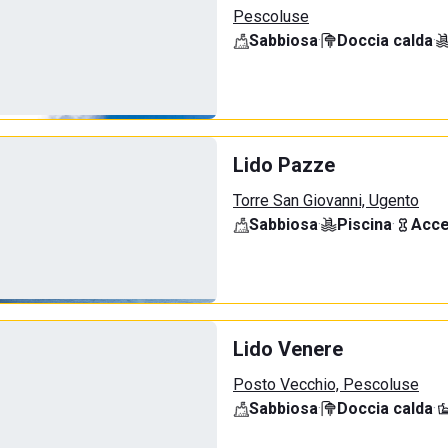
Pescoluse
Sabbiosa
·
Doccia calda
·
Lido Pazze
Torre San Giovanni, Ugento
Sabbiosa
·
Piscina
·
Acce
Lido Venere
Posto Vecchio, Pescoluse
Sabbiosa
·
Doccia calda
·