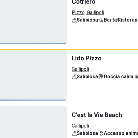
Cotriero
Pizzo, Gallipoli
Sabbiosa
·
Bar
·
Ristoran
Lido Pizzo
Gallipoli
Sabbiosa
·
Doccia calda
·
C'est la Vie Beach
Gallipoli
Sabbiosa
·
Accesso anima