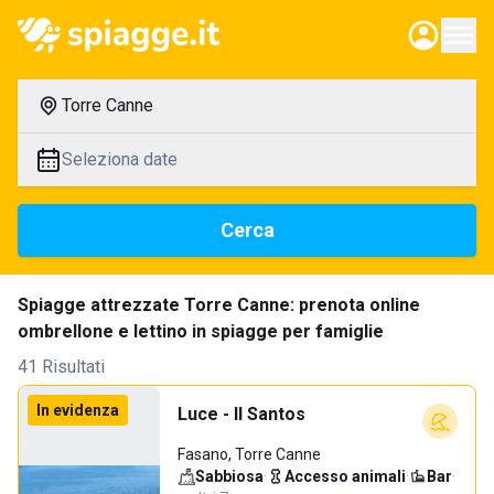
Torre Canne
Seleziona date
Cerca
Spiagge attrezzate Torre Canne: prenota online
ombrellone e lettino in spiagge per famiglie
41 Risultati
In evidenza
Luce - Il Santos
Fasano, Torre Canne
Sabbiosa
·
Accesso animali
·
Bar
·