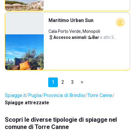
Maritimo Urban Sun
Cala Porto Verde, Monopoli
Accesso animali
·
Bar
·
e altri 5…
1
2
3
>
Spiagge.it
Puglia
Provincia di Brindisi
Torre Canne
Spiagge attrezzate
Scopri le diverse tipologie di spiagge nel
comune di Torre Canne