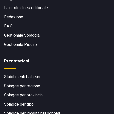
La nostra linea editoriale
Redazione
F.A.Q.
Gestionale Spiaggia
Gestionale Piscina
Prenotazioni
Stabilimenti balneari
Spiagge per regione
Spiagge per provincia
Spiagge per tipo
Spiagge per località più popolari