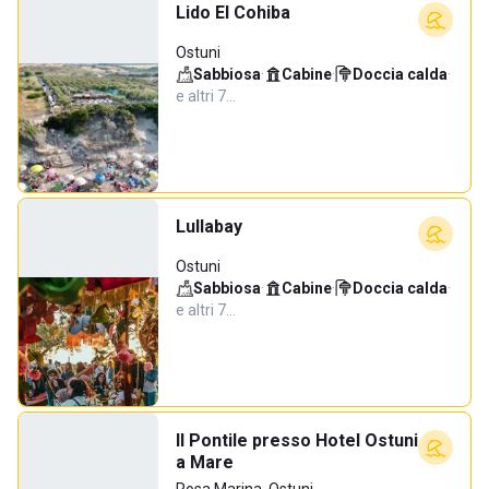
Lido El Cohiba
Ostuni
Sabbiosa
·
Cabine
·
Doccia calda
·
e altri 7…
Lullabay
Ostuni
Sabbiosa
·
Cabine
·
Doccia calda
·
e altri 7…
Il Pontile presso Hotel Ostuni
a Mare