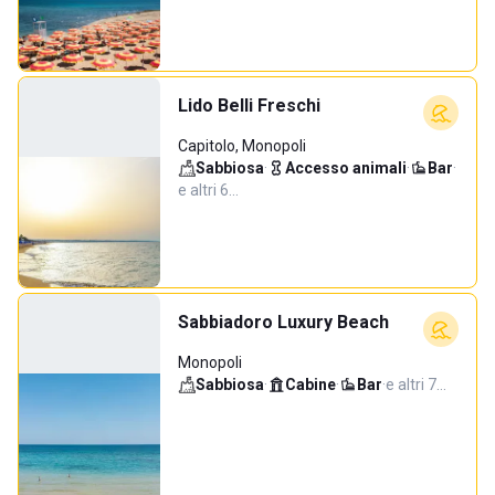
Lido Belli Freschi
Capitolo, Monopoli
Sabbiosa
·
Accesso animali
·
Bar
·
e altri 6…
Sabbiadoro Luxury Beach
Monopoli
Sabbiosa
·
Cabine
·
Bar
·
e altri 7…