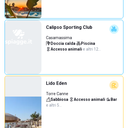
Calipso Sporting Club
Casamassima
Doccia calda
·
Piscina
·
Accesso animali
·
e altri 12…
Lido Eden
Torre Canne
Sabbiosa
·
Accesso animali
·
Bar
·
e altri 5…