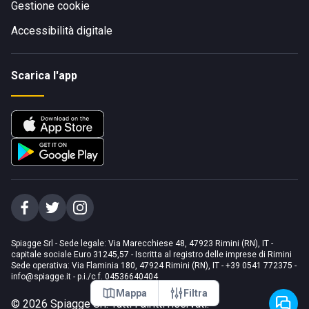
Gestione cookie
Accessibilità digitale
Scarica l'app
Spiagge Srl - Sede legale: Via Marecchiese 48, 47923 Rimini (RN), IT -
capitale sociale Euro 31245,57 - Iscritta al registro delle imprese di Rimini
Sede operativa: Via Flaminia 180, 47924 Rimini (RN), IT
-
+39 0541 772375
-
info@spiagge.it
- p.i./c.f. 04536640404
Mappa
Filtra
©
2026
Spiagge Srl. Tutti i diritti riservati.