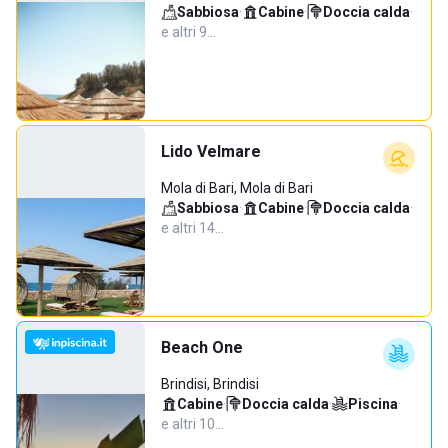
Sabbiosa
·
Cabine
·
Doccia calda
·
e altri 9…
Lido Velmare
Mola di Bari, Mola di Bari
Sabbiosa
·
Cabine
·
Doccia calda
·
e altri 14…
Beach One
Brindisi, Brindisi
Cabine
·
Doccia calda
·
Piscina
·
e altri 10…