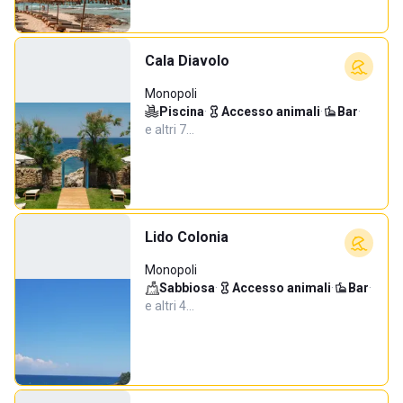
Cala Diavolo
Monopoli
Piscina
·
Accesso animali
·
Bar
·
e altri 7…
Lido Colonia
Monopoli
Sabbiosa
·
Accesso animali
·
Bar
·
e altri 4…