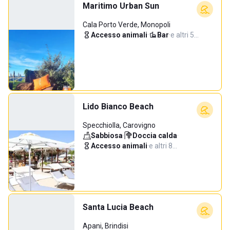
Maritimo Urban Sun
Cala Porto Verde, Monopoli
Accesso animali
·
Bar
·
e altri 5…
Lido Bianco Beach
Specchiolla, Carovigno
Sabbiosa
·
Doccia calda
·
Accesso animali
·
e altri 8…
Santa Lucia Beach
Apani, Brindisi