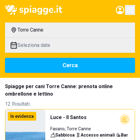
Torre Canne
Seleziona date
Cerca
Spiagge per cani Torre Canne: prenota online
ombrellone e lettino
12 Risultati
In evidenza
Luce - Il Santos
Fasano, Torre Canne
Sabbiosa
·
Accesso animali
·
Bar
·