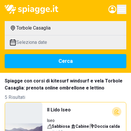
Torbole Casaglia
Seleziona date
Cerca
Spiagge con corsi di kitesurf windsurf e vela Torbole
Casaglia: prenota online ombrellone e lettino
5 Risultati
Il Lido Iseo
Iseo
Sabbiosa
·
Cabine
·
Doccia calda
·