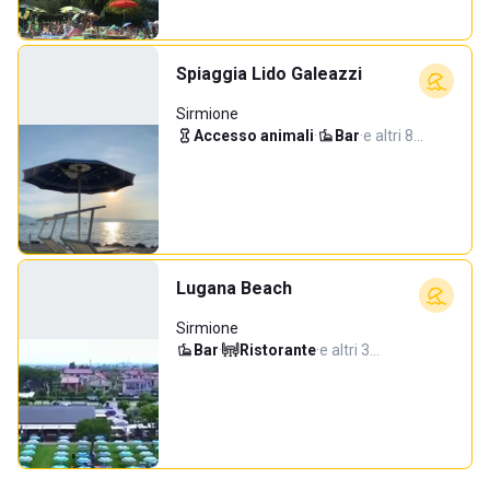
Spiaggia Lido Galeazzi
Sirmione
Accesso animali
·
Bar
·
e altri 8…
Lugana Beach
Sirmione
Bar
·
Ristorante
·
e altri 3…