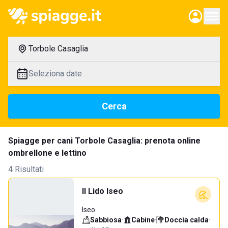
Torbole Casaglia
Seleziona date
Cerca
Spiagge per cani Torbole Casaglia: prenota online
ombrellone e lettino
4 Risultati
Il Lido Iseo
Iseo
Sabbiosa
·
Cabine
·
Doccia calda
·