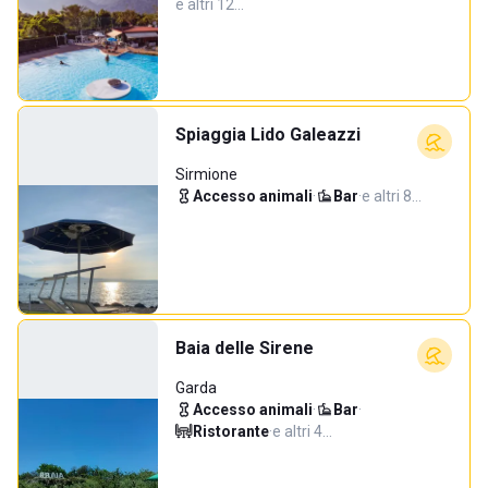
e altri 12…
Spiaggia Lido Galeazzi
Sirmione
Accesso animali
·
Bar
·
e altri 8…
Baia delle Sirene
Garda
Accesso animali
·
Bar
·
Ristorante
·
e altri 4…