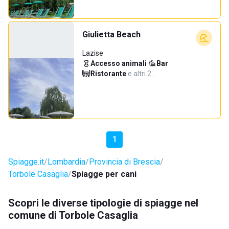
Giulietta Beach
Lazise
Accesso animali
·
Bar
·
Ristorante
·
e altri 2…
1
Spiagge.it
Lombardia
Provincia di Brescia
Torbole Casaglia
Spiagge per cani
Scopri le diverse tipologie di spiagge nel
comune di Torbole Casaglia