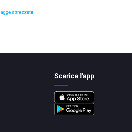
iagge attrezzate
Scarica l'app