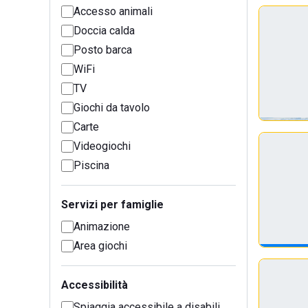
Accesso animali
Doccia calda
Posto barca
WiFi
TV
Giochi da tavolo
Carte
Videogiochi
Piscina
Servizi per famiglie
Animazione
Area giochi
Accessibilità
Spiaggia accessibile a disabili