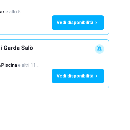
ar
·
e altri 5…
Vedi disponibilità
ri Garda Salò
Piscina
·
e altri 11…
Vedi disponibilità