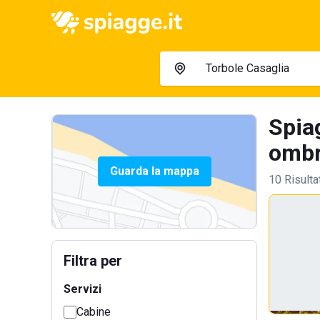
Spia
ombre
Guarda la mappa
10 Risulta
Filtra per
Servizi
Cabine