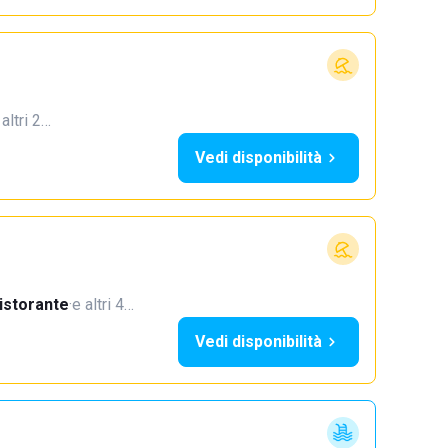
 altri 2…
Vedi disponibilità
istorante
·
e altri 4…
Vedi disponibilità