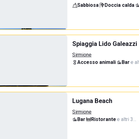
Sabbiosa
·
Doccia calda
·
Spiaggia Lido Galeazzi
Sirmione
Accesso animali
·
Bar
·
e al
Lugana Beach
Sirmione
Bar
·
Ristorante
·
e altri 3…