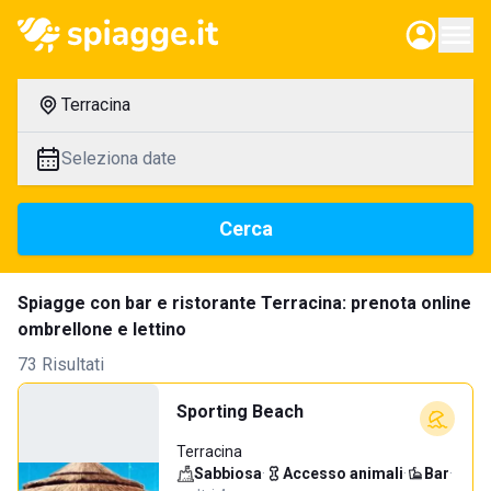
Terracina
Seleziona date
Cerca
Spiagge con bar e ristorante Terracina: prenota online
ombrellone e lettino
73 Risultati
Sporting Beach
Terracina
Sabbiosa
·
Accesso animali
·
Bar
·