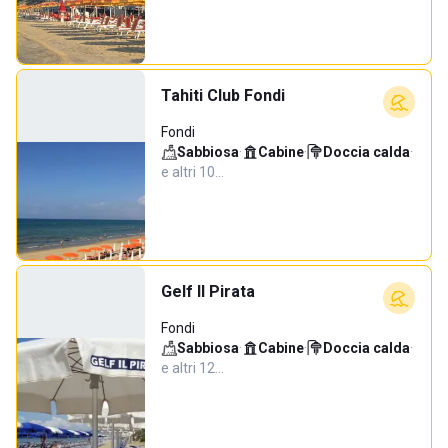
Tahiti Club Fondi
Fondi
Sabbiosa
·
Cabine
·
Doccia calda
·
e altri 10…
Gelf Il Pirata
Fondi
Sabbiosa
·
Cabine
·
Doccia calda
·
e altri 12…