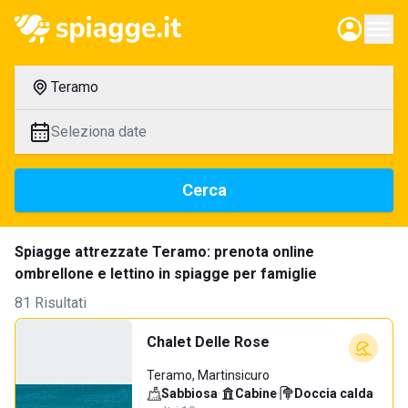
Teramo
Seleziona date
Cerca
Spiagge attrezzate Teramo: prenota online
ombrellone e lettino in spiagge per famiglie
81 Risultati
Chalet Delle Rose
Teramo, Martinsicuro
Sabbiosa
·
Cabine
·
Doccia calda
·