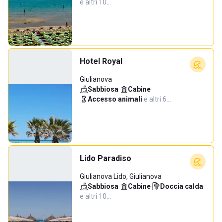
e altri 10…
Hotel Royal
Giulianova
Sabbiosa
·
Cabine
·
Accesso animali
·
e altri 6…
Lido Paradiso
Giulianova Lido, Giulianova
Sabbiosa
·
Cabine
·
Doccia calda
·
e altri 10…