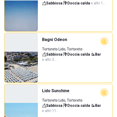
Sabbiosa
·
Doccia calda
·
e altri 1…
Bagni Odeon
Tortoreto Lido, Tortoreto
Sabbiosa
·
Doccia calda
·
Bar
·
e altri 3…
Lido Sunshine
Tortoreto Lido, Tortoreto
Sabbiosa
·
Doccia calda
·
Bar
·
e altri 11…