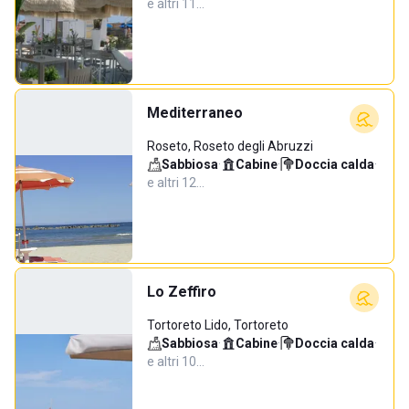
e altri 11…
Mediterraneo
Roseto, Roseto degli Abruzzi
Sabbiosa
·
Cabine
·
Doccia calda
·
e altri 12…
Lo Zeffiro
Tortoreto Lido, Tortoreto
Sabbiosa
·
Cabine
·
Doccia calda
·
e altri 10…