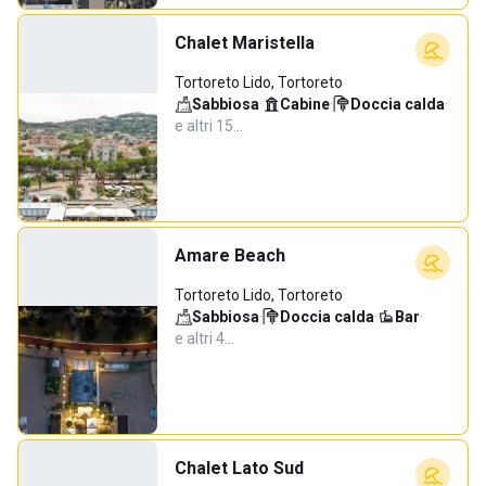
Chalet Maristella
Tortoreto Lido, Tortoreto
Sabbiosa
·
Cabine
·
Doccia calda
·
e altri 15…
Amare Beach
Tortoreto Lido, Tortoreto
Sabbiosa
·
Doccia calda
·
Bar
·
e altri 4…
Chalet Lato Sud