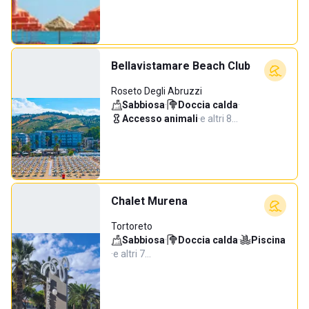
Bellavistamare Beach Club
Roseto Degli Abruzzi
Sabbiosa
·
Doccia calda
·
Accesso animali
·
e altri 8…
Chalet Murena
Tortoreto
Sabbiosa
·
Doccia calda
·
Piscina
·
e altri 7…