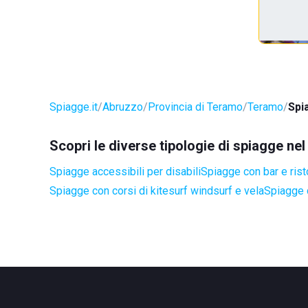
Spiagge.it
Abruzzo
Provincia di Teramo
Teramo
Spi
Scopri le diverse tipologie di spiagge n
Spiagge accessibili per disabili
Spiagge con bar e rist
Spiagge con corsi di kitesurf windsurf e vela
Spiagge 