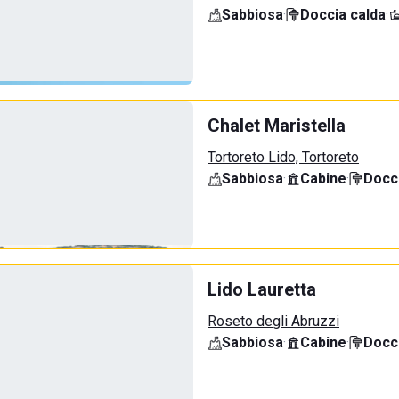
Sabbiosa
·
Doccia calda
·
Chalet Maristella
Tortoreto Lido, Tortoreto
Sabbiosa
·
Cabine
·
Docci
Lido Lauretta
Roseto degli Abruzzi
Sabbiosa
·
Cabine
·
Docci