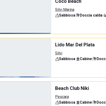
Coco Beach
Silvi Marina
Sabbiosa
·
Doccia calda
·
Lido Mar Del Plata
Silvi
Sabbiosa
·
Cabine
·
Docci
Beach Club Niki
Pescara
Sabbiosa
·
Cabine
·
Docci