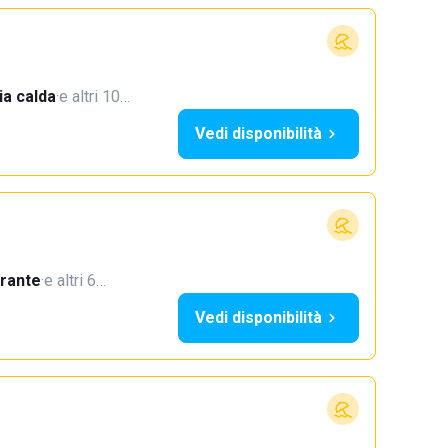
a calda
·
e altri 10…
Vedi disponibilità
orante
·
e altri 6…
Vedi disponibilità