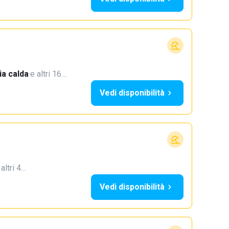
a calda
·
e altri 16…
Vedi disponibilità
 altri 4…
Vedi disponibilità