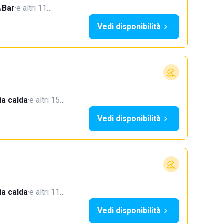
Bar
·
e altri 11…
Vedi disponibilità
a calda
·
e altri 15…
Vedi disponibilità
a calda
·
e altri 11…
Vedi disponibilità