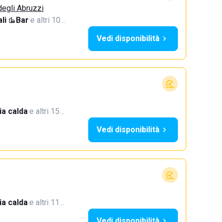
degli Abruzzi
li
·
Bar
·
e altri 10…
Vedi disponibilità
a calda
·
e altri 15…
Vedi disponibilità
a calda
·
e altri 11…
Vedi disponibilità