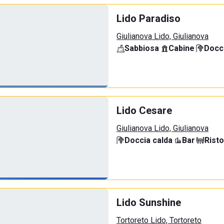
Lido Paradiso
Giulianova Lido, Giulianova
Sabbiosa
·
Cabine
·
Docci
Lido Cesare
Giulianova Lido, Giulianova
Doccia calda
·
Bar
·
Rist
Lido Sunshine
Tortoreto Lido, Tortoreto