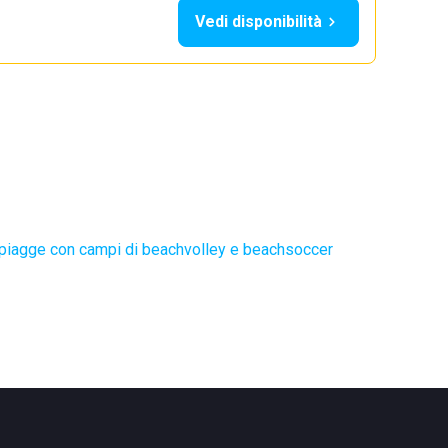
Vedi disponibilità
piagge con campi di beachvolley e beachsoccer