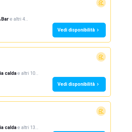
Bar
·
e altri 4…
Vedi disponibilità
a calda
·
e altri 10…
Vedi disponibilità
a calda
·
e altri 13…