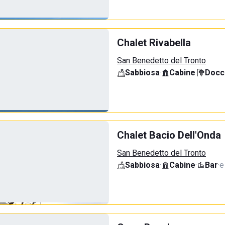
Chalet Rivabella
San Benedetto del Tronto
Sabbiosa
·
Cabine
·
Docci
Chalet Bacio Dell'Onda
San Benedetto del Tronto
Sabbiosa
·
Cabine
·
Bar
·
e