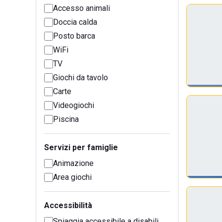
Accesso animali
Doccia calda
Posto barca
WiFi
TV
Giochi da tavolo
Carte
Videogiochi
Piscina
Servizi per famiglie
Animazione
Area giochi
Accessibilità
Spiaggia accessibile a disabili