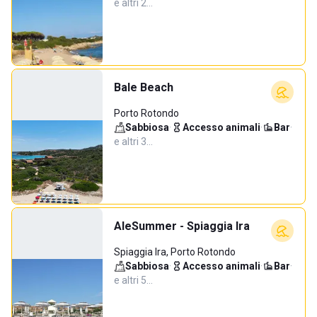
e altri 2…
Bale Beach
Porto Rotondo
Sabbiosa
·
Accesso animali
·
Bar
·
e altri 3…
AleSummer - Spiaggia Ira
Spiaggia Ira, Porto Rotondo
Sabbiosa
·
Accesso animali
·
Bar
·
e altri 5…