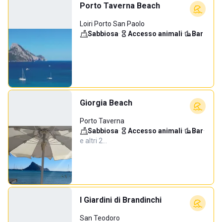
Porto Taverna Beach
Loiri Porto San Paolo
Sabbiosa
·
Accesso animali
·
Bar
Giorgia Beach
Porto Taverna
Sabbiosa
·
Accesso animali
·
Bar
·
e altri 2…
I Giardini di Brandinchi
San Teodoro