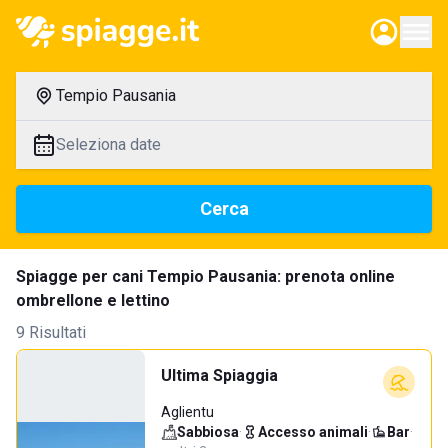
Tempio Pausania
Seleziona date
Cerca
Spiagge per cani Tempio Pausania: prenota online
ombrellone e lettino
9 Risultati
Ultima Spiaggia
Aglientu
Sabbiosa
·
Accesso animali
·
Bar
·