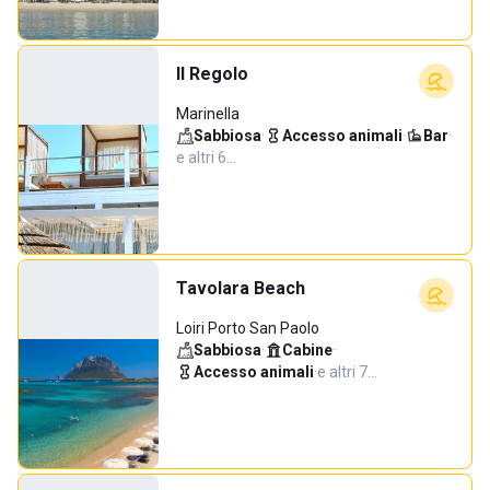
Il Regolo
Marinella
Sabbiosa
·
Accesso animali
·
Bar
·
e altri 6…
Tavolara Beach
Loiri Porto San Paolo
Sabbiosa
·
Cabine
·
Accesso animali
·
e altri 7…