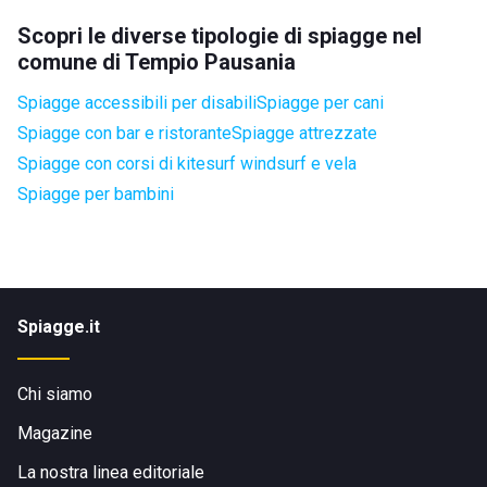
Scopri le diverse tipologie di spiagge nel
comune di Tempio Pausania
Spiagge accessibili per disabili
Spiagge per cani
Spiagge con bar e ristorante
Spiagge attrezzate
Spiagge con corsi di kitesurf windsurf e vela
Spiagge per bambini
Spiagge.it
Chi siamo
Magazine
La nostra linea editoriale