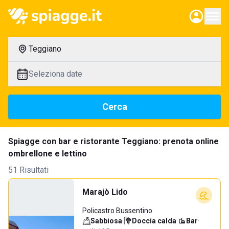
Teggiano
Seleziona date
Cerca
Spiagge con bar e ristorante Teggiano: prenota online
ombrellone e lettino
51 Risultati
Marajò Lido
Policastro Bussentino
Sabbiosa
·
Doccia calda
·
Bar
·