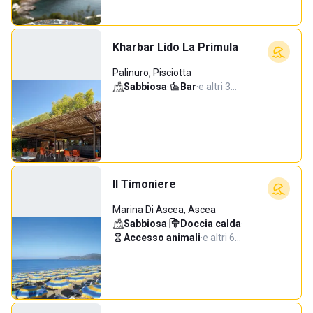
Kharbar Lido La Primula
Palinuro, Pisciotta
Sabbiosa
·
Bar
·
e altri 3…
Il Timoniere
Marina Di Ascea, Ascea
Sabbiosa
·
Doccia calda
·
Accesso animali
·
e altri 6…