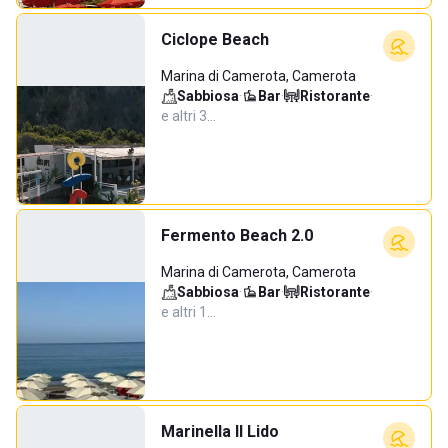
Ciclope Beach
Marina di Camerota, Camerota
Sabbiosa
·
Bar
·
Ristorante
·
e altri 3…
Fermento Beach 2.0
Marina di Camerota, Camerota
Sabbiosa
·
Bar
·
Ristorante
·
e altri 1…
Marinella Il Lido