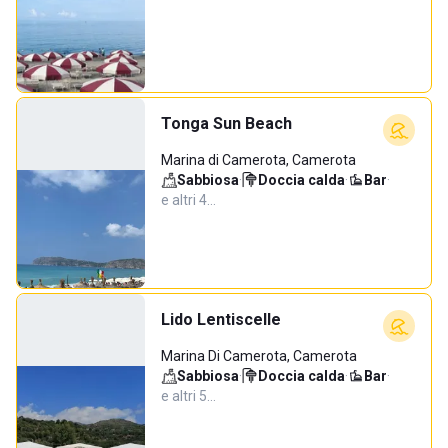
Tonga Sun Beach
Marina di Camerota, Camerota
Sabbiosa
·
Doccia calda
·
Bar
·
e altri 4…
Lido Lentiscelle
Marina Di Camerota, Camerota
Sabbiosa
·
Doccia calda
·
Bar
·
e altri 5…