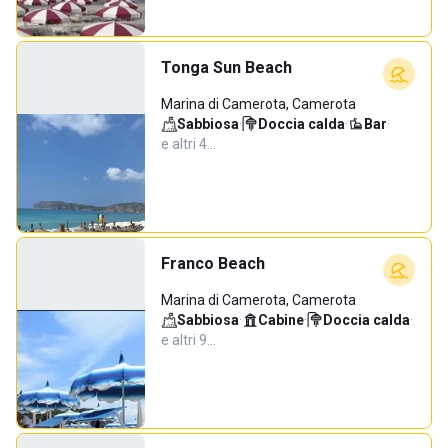
Tonga Sun Beach
Marina di Camerota, Camerota
Sabbiosa
·
Doccia calda
·
Bar
·
e altri 4…
Franco Beach
Marina di Camerota, Camerota
Sabbiosa
·
Cabine
·
Doccia calda
·
e altri 9…