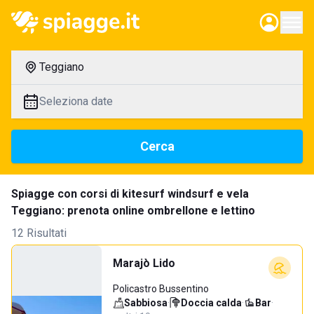
Teggiano
Seleziona date
Cerca
Spiagge con corsi di kitesurf windsurf e vela
Teggiano: prenota online ombrellone e lettino
12 Risultati
Marajò Lido
Policastro Bussentino
Sabbiosa
·
Doccia calda
·
Bar
·