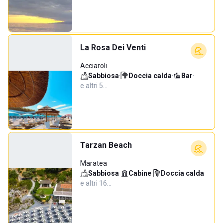
La Rosa Dei Venti
Acciaroli
Sabbiosa
·
Doccia calda
·
Bar
·
e altri 5…
Tarzan Beach
Maratea
Sabbiosa
·
Cabine
·
Doccia calda
·
e altri 16…