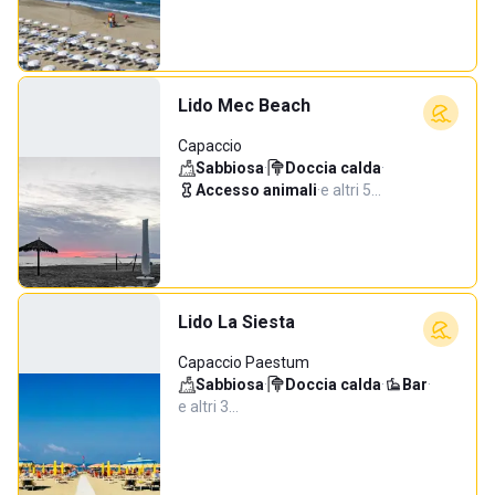
Lido Mec Beach
Capaccio
Sabbiosa
·
Doccia calda
·
Accesso animali
·
e altri 5…
Lido La Siesta
Capaccio Paestum
Sabbiosa
·
Doccia calda
·
Bar
·
e altri 3…