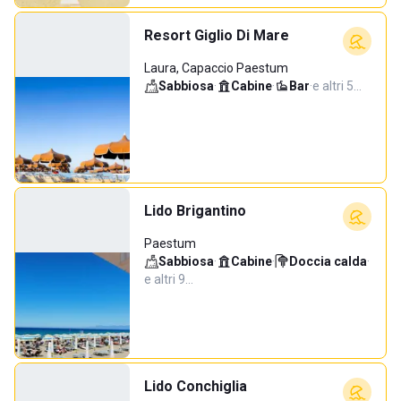
Resort Giglio Di Mare
Laura, Capaccio Paestum
Sabbiosa
·
Cabine
·
Bar
·
e altri 5…
Lido Brigantino
Paestum
Sabbiosa
·
Cabine
·
Doccia calda
·
e altri 9…
Lido Conchiglia