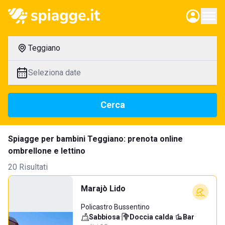
Teggiano
Seleziona date
Cerca
Spiagge per bambini Teggiano: prenota online
ombrellone e lettino
20 Risultati
Marajò Lido
Policastro Bussentino
Sabbiosa
·
Doccia calda
·
Bar
·