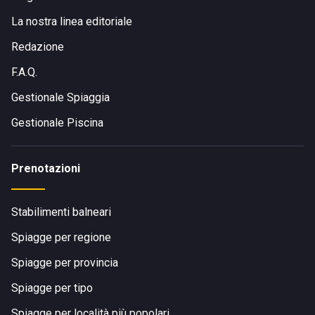
La nostra linea editoriale
Redazione
F.A.Q.
Gestionale Spiaggia
Gestionale Piscina
Prenotazioni
Stabilimenti balneari
Spiagge per regione
Spiagge per provincia
Spiagge per tipo
Spiagge per località più popolari