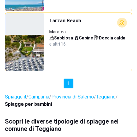
Tarzan Beach
Maratea
Sabbiosa
·
Cabine
·
Doccia calda
·
e altri 16…
1
Spiagge.it
Campania
Provincia di Salerno
Teggiano
Spiagge per bambini
Scopri le diverse tipologie di spiagge nel
comune di Teggiano