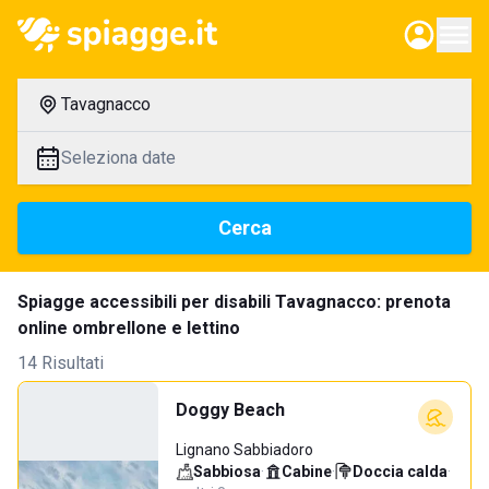
Tavagnacco
Seleziona date
Cerca
Spiagge accessibili per disabili Tavagnacco: prenota
online ombrellone e lettino
14 Risultati
Doggy Beach
Lignano Sabbiadoro
Sabbiosa
·
Cabine
·
Doccia calda
·