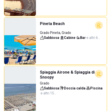
Pineta Beach
Grado Pineta, Grado
Sabbiosa
·
Cabine
·
Bar
·
e altri 6…
Spiaggia Airone & Spiaggia di
Snoopy
Grado
Sabbiosa
·
Doccia calda
·
Piscina
·
e altri 15…