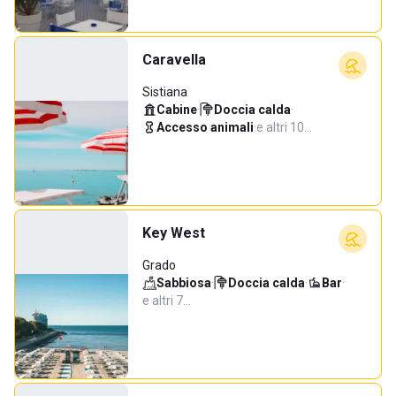
Caravella
Sistiana
Cabine
·
Doccia calda
·
Accesso animali
·
e altri 10…
Key West
Grado
Sabbiosa
·
Doccia calda
·
Bar
·
e altri 7…