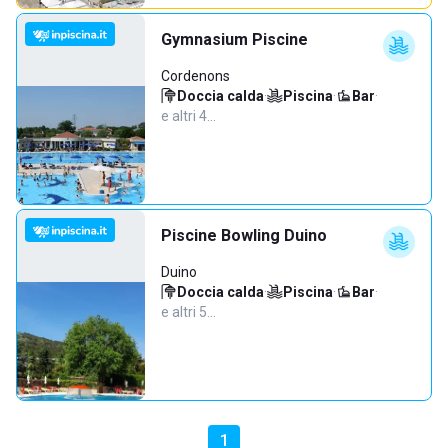
Gymnasium Piscine
Cordenons
Doccia calda
·
Piscina
·
Bar
·
e altri 4…
Piscine Bowling Duino
Duino
Doccia calda
·
Piscina
·
Bar
·
e altri 5…
1