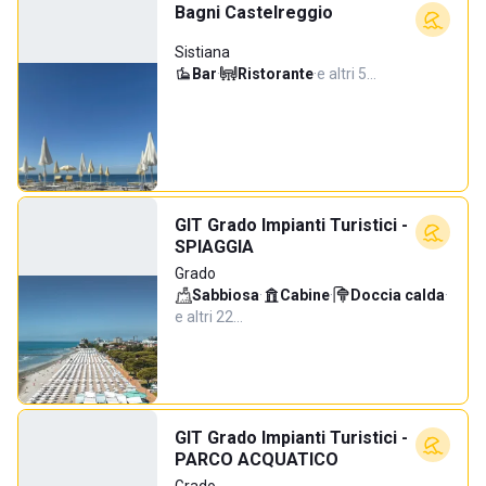
Bagni Castelreggio
Sistiana
Bar
·
Ristorante
·
e altri 5…
GIT Grado Impianti Turistici -
SPIAGGIA
Grado
Sabbiosa
·
Cabine
·
Doccia calda
·
e altri 22…
GIT Grado Impianti Turistici -
PARCO ACQUATICO