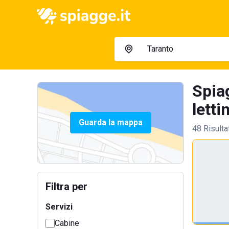
Spia
letti
Guarda la mappa
48 Risulta
Filtra per
Servizi
Cabine