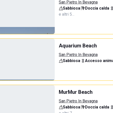
San Pietro In Bevagna
Sabbiosa
·
Doccia calda
·
e altri 5…
Aquarium Beach
San Pietro In Bevagna
Sabbiosa
·
Accesso anima
MurMur Beach
San Pietro In Bevagna
Sabbiosa
·
Doccia calda
·