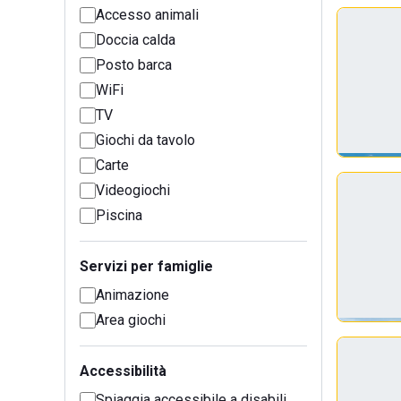
Accesso animali
Doccia calda
Posto barca
WiFi
TV
Giochi da tavolo
Carte
Videogiochi
Piscina
Servizi per famiglie
Animazione
Area giochi
Accessibilità
Spiaggia accessibile a disabili