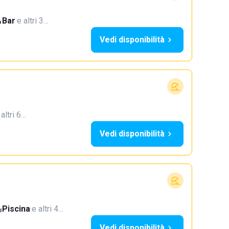
Bar
·
e altri 3…
Vedi disponibilità
 altri 6…
Vedi disponibilità
Piscina
·
e altri 4…
Vedi disponibilità