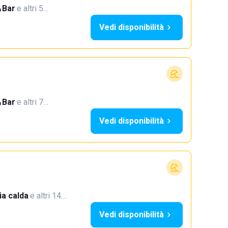
Bar
·
e altri 5…
Vedi disponibilità
Bar
·
e altri 7…
Vedi disponibilità
a calda
·
e altri 14…
Vedi disponibilità