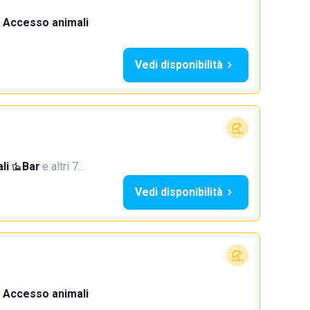
Accesso animali
·
Vedi disponibilità
li
·
Bar
·
e altri 7…
Vedi disponibilità
Accesso animali
·