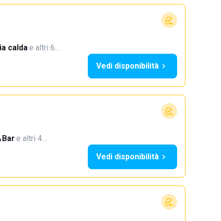
a calda
·
e altri 6…
Vedi disponibilità
Bar
·
e altri 4…
Vedi disponibilità