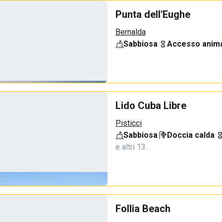
Punta dell'Eughe
Bernalda
Sabbiosa
·
Accesso anima
Lido Cuba Libre
Pisticci
Sabbiosa
·
Doccia calda
·
e altri 13…
Follia Beach