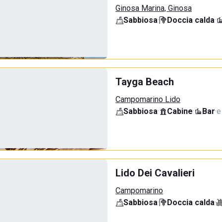
Ginosa Marina, Ginosa
Sabbiosa
·
Doccia calda
·
Tayga Beach
Campomarino Lido
Sabbiosa
·
Cabine
·
Bar
·
e
Lido Dei Cavalieri
Campomarino
Sabbiosa
·
Doccia calda
·