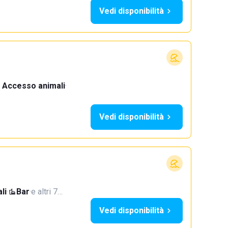
Vedi disponibilità
Accesso animali
·
Vedi disponibilità
li
·
Bar
·
e altri 7…
Vedi disponibilità