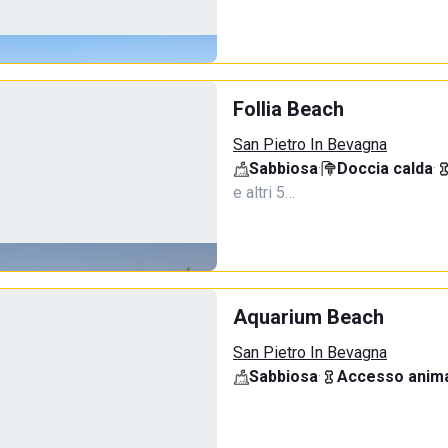
Follia Beach
San Pietro In Bevagna
Sabbiosa
·
Doccia calda
·
e altri 5…
Aquarium Beach
San Pietro In Bevagna
Sabbiosa
·
Accesso anima