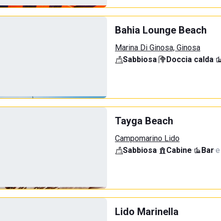
Bahia Lounge Beach
Marina Di Ginosa, Ginosa
Sabbiosa
·
Doccia calda
·
Tayga Beach
Campomarino Lido
Sabbiosa
·
Cabine
·
Bar
·
e
Lido Marinella