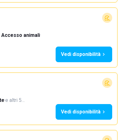
Accesso animali
·
Vedi disponibilità
te
·
e altri 5…
Vedi disponibilità