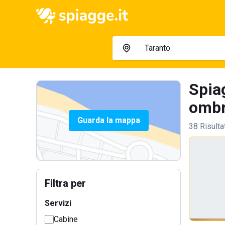
Spiag
ombre
Guarda la mappa
38 Risulta
Filtra per
Servizi
Cabine