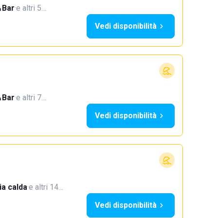
Bar
·
e altri 5…
Vedi disponibilità
Bar
·
e altri 7…
Vedi disponibilità
a calda
·
e altri 14…
Vedi disponibilità