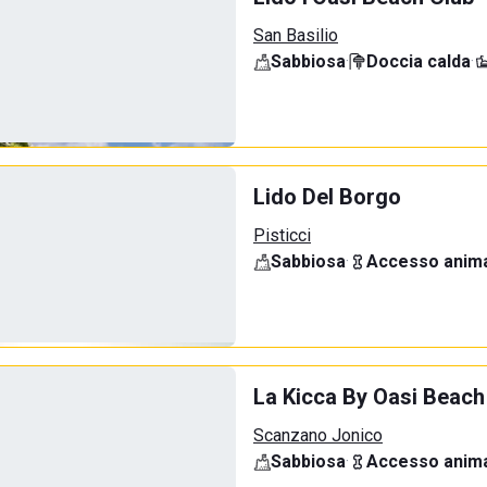
San Basilio
Sabbiosa
·
Doccia calda
·
Lido Del Borgo
Pisticci
Sabbiosa
·
Accesso anima
La Kicca By Oasi Beach
Scanzano Jonico
Sabbiosa
·
Accesso anima