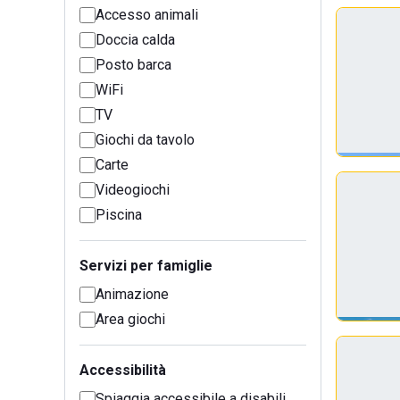
Accesso animali
Doccia calda
Posto barca
WiFi
TV
Giochi da tavolo
Carte
Videogiochi
Piscina
Servizi per famiglie
Animazione
Area giochi
Accessibilità
Spiaggia accessibile a disabili