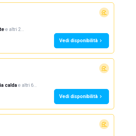
te
·
e altri 2…
Vedi disponibilità
a calda
·
e altri 6…
Vedi disponibilità