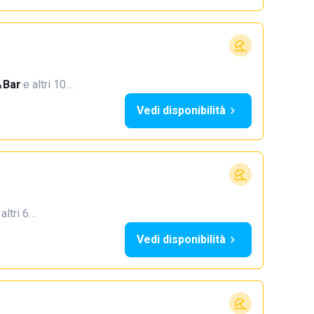
Bar
·
e altri 10…
Vedi disponibilità
 altri 6…
Vedi disponibilità