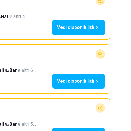
Bar
·
e altri 4…
Vedi disponibilità
li
·
Bar
·
e altri 6…
Vedi disponibilità
li
·
Bar
·
e altri 5…