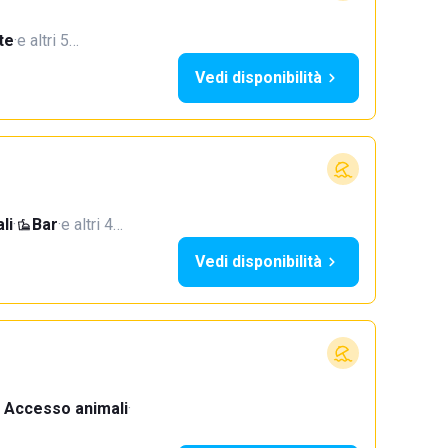
te
·
e altri 5…
Vedi disponibilità
li
·
Bar
·
e altri 4…
Vedi disponibilità
Accesso animali
·