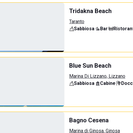
Tridakna Beach
Taranto
Sabbiosa
·
Bar
·
Ristoran
Blue Sun Beach
Marina Di Lizzano, Lizzano
Sabbiosa
·
Cabine
·
Docci
Bagno Cesena
Marina di Ginosa, Ginosa