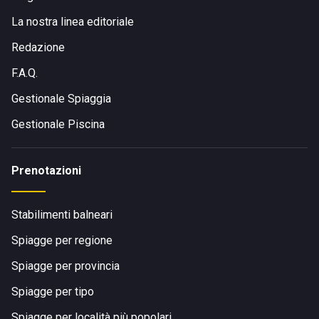
La nostra linea editoriale
Redazione
F.A.Q.
Gestionale Spiaggia
Gestionale Piscina
Prenotazioni
Stabilimenti balneari
Spiagge per regione
Spiagge per provincia
Spiagge per tipo
Spiagge per località più popolari