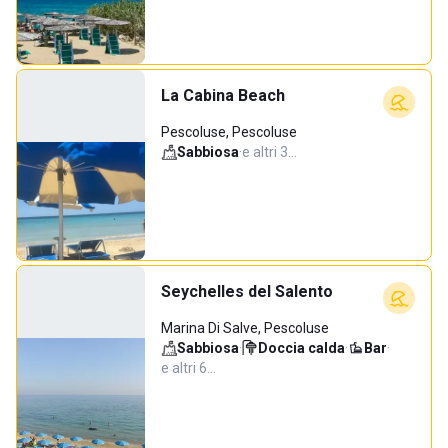
La Cabina Beach
Pescoluse, Pescoluse
Sabbiosa
·
e altri 3…
Seychelles del Salento
Marina Di Salve, Pescoluse
Sabbiosa
·
Doccia calda
·
Bar
·
e altri 6…