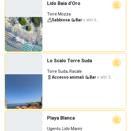
Lido Baia d'Oro
Torre Mozza
Sabbiosa
·
Bar
·
e altri 6…
Lo Scalo Torre Suda
Torre Suda, Racale
Accesso animali
·
Bar
·
e altri 3…
Playa Blanca
Ugento, Lido Marini