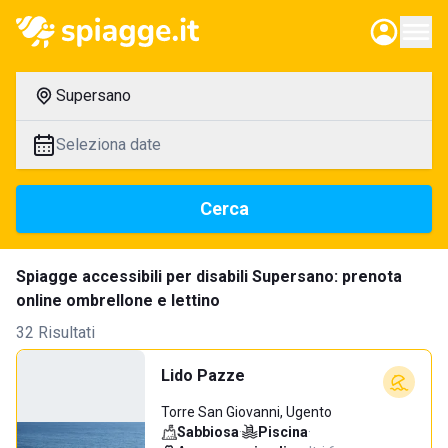
Supersano
Seleziona date
Cerca
Spiagge accessibili per disabili Supersano: prenota
online ombrellone e lettino
32 Risultati
Lido Pazze
Torre San Giovanni, Ugento
Sabbiosa
·
Piscina
·