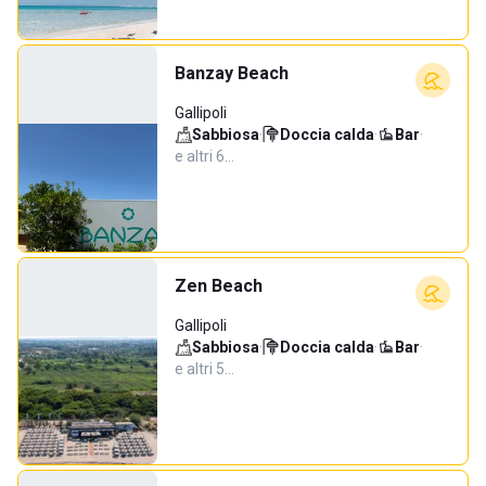
Banzay Beach
Gallipoli
Sabbiosa
·
Doccia calda
·
Bar
·
e altri 6…
Zen Beach
Gallipoli
Sabbiosa
·
Doccia calda
·
Bar
·
e altri 5…