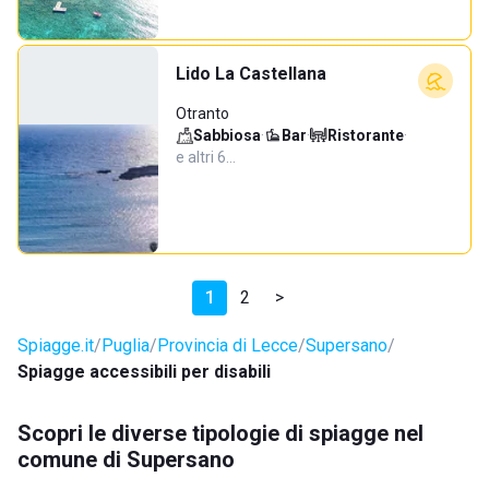
Lido La Castellana
Otranto
Sabbiosa
·
Bar
·
Ristorante
·
e altri 6…
1
2
>
Spiagge.it
Puglia
Provincia di Lecce
Supersano
Spiagge accessibili per disabili
Scopri le diverse tipologie di spiagge nel
comune di Supersano