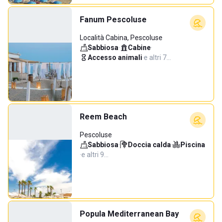
Fanum Pescoluse
Località Cabina, Pescoluse
Sabbiosa
·
Cabine
·
Accesso animali
·
e altri 7…
Reem Beach
Pescoluse
Sabbiosa
·
Doccia calda
·
Piscina
·
e altri 9…
Popula Mediterranean Bay