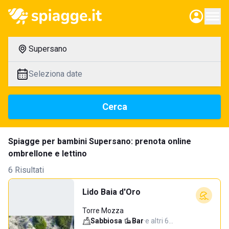
Supersano
Seleziona date
Cerca
Spiagge per bambini Supersano: prenota online
ombrellone e lettino
6 Risultati
Lido Baia d'Oro
Torre Mozza
Sabbiosa
·
Bar
·
e altri 6…