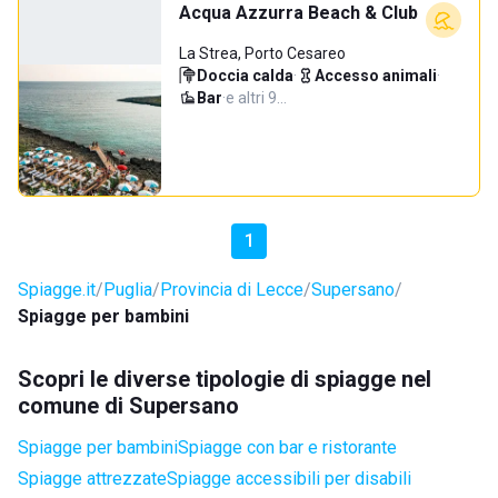
Acqua Azzurra Beach & Club
La Strea, Porto Cesareo
Doccia calda
·
Accesso animali
·
Bar
·
e altri 9…
1
Spiagge.it
Puglia
Provincia di Lecce
Supersano
Spiagge per bambini
Scopri le diverse tipologie di spiagge nel
comune di Supersano
Spiagge per bambini
Spiagge con bar e ristorante
Spiagge attrezzate
Spiagge accessibili per disabili