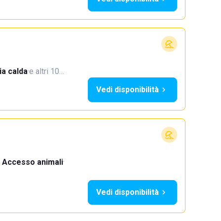
a calda
·
e altri 10…
Vedi disponibilità
Accesso animali
·
Vedi disponibilità