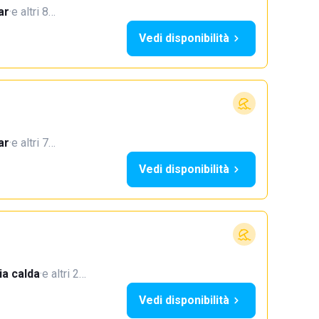
ar
·
e altri 8…
Vedi disponibilità
ar
·
e altri 7…
Vedi disponibilità
a calda
·
e altri 2…
Vedi disponibilità