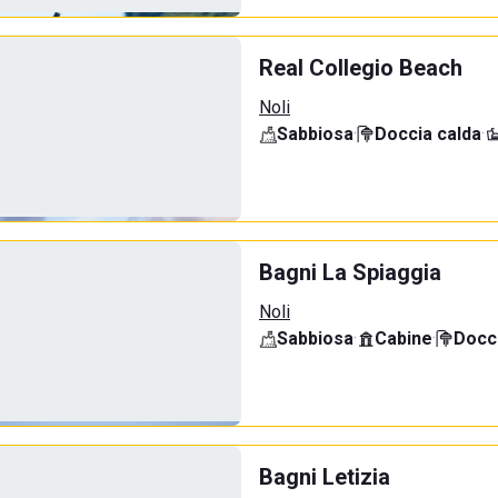
Real Collegio Beach
Noli
Sabbiosa
·
Doccia calda
·
Bagni La Spiaggia
Noli
Sabbiosa
·
Cabine
·
Docci
Bagni Letizia