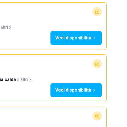
 altri 2…
Vedi disponibilità
a calda
·
e altri 7…
Vedi disponibilità