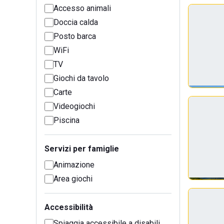
Accesso animali
Doccia calda
Posto barca
WiFi
TV
Giochi da tavolo
Carte
Videogiochi
Piscina
Servizi per famiglie
Animazione
Area giochi
Accessibilità
Spiaggia accessibile a disabili