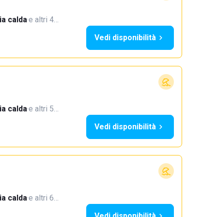
a calda
·
e altri 4…
Vedi disponibilità
a calda
·
e altri 5…
Vedi disponibilità
a calda
·
e altri 6…
Vedi disponibilità