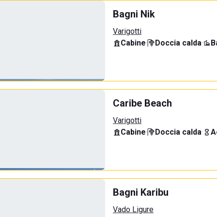
Bagni Nik
Varigotti
Cabine
·
Doccia calda
·
B
Caribe Beach
Varigotti
Cabine
·
Doccia calda
·
A
Bagni Karibu
Vado Ligure