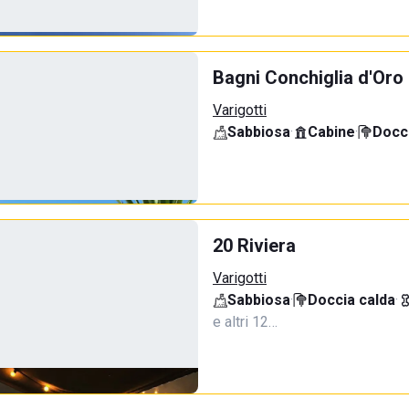
Bagni Conchiglia d'Oro
Varigotti
Sabbiosa
·
Cabine
·
Docci
20 Riviera
Varigotti
Sabbiosa
·
Doccia calda
·
e altri 12…