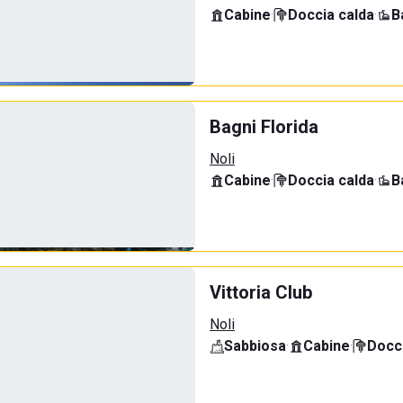
Cabine
·
Doccia calda
·
B
Bagni Florida
Noli
Cabine
·
Doccia calda
·
B
Vittoria Club
Noli
Sabbiosa
·
Cabine
·
Docci