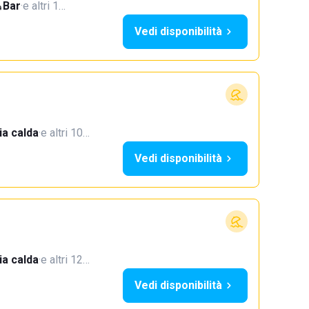
Bar
·
e altri 1…
Vedi disponibilità
a calda
·
e altri 10…
Vedi disponibilità
a calda
·
e altri 12…
Vedi disponibilità