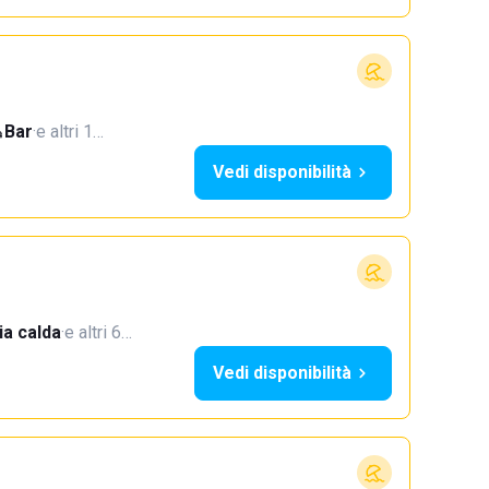
Bar
·
e altri 1…
Vedi disponibilità
a calda
·
e altri 6…
Vedi disponibilità