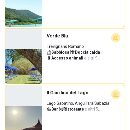
Verde Blu
Trevignano Romano
Sabbiosa
·
Doccia calda
·
Accesso animali
·
e altri 9…
Il Giardino del Lago
Lago Sabatino, Anguillara Sabazia
Bar
·
Ristorante
·
e altri 5…