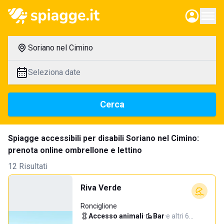
Soriano nel Cimino
Seleziona date
Cerca
Spiagge accessibili per disabili Soriano nel Cimino:
prenota online ombrellone e lettino
12 Risultati
Riva Verde
Ronciglione
Accesso animali
·
Bar
·
e altri 6…