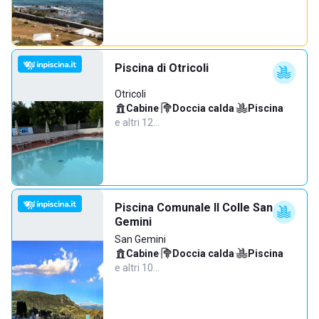
Piscina di Otricoli
Otricoli
Cabine
·
Doccia calda
·
Piscina
·
e altri 12…
Piscina Comunale Il Colle San
Gemini
San Gemini
Cabine
·
Doccia calda
·
Piscina
·
e altri 10…