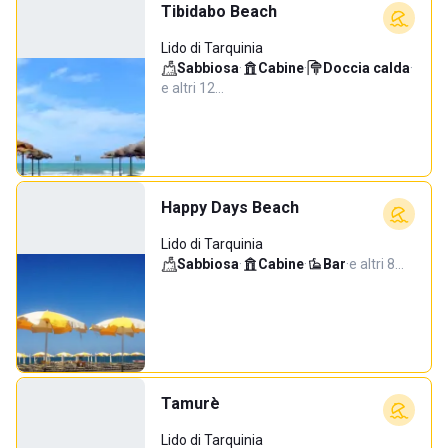
Tibidabo Beach
Lido di Tarquinia
Sabbiosa
·
Cabine
·
Doccia calda
·
e altri 12…
Happy Days Beach
Lido di Tarquinia
Sabbiosa
·
Cabine
·
Bar
·
e altri 8…
Tamurè
Lido di Tarquinia