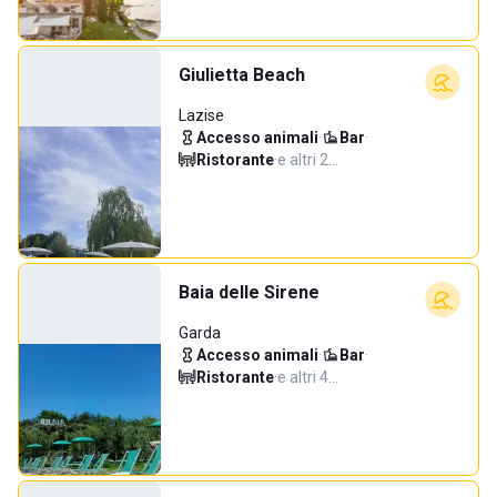
Giulietta Beach
Lazise
Accesso animali
·
Bar
·
Ristorante
·
e altri 2…
Baia delle Sirene
Garda
Accesso animali
·
Bar
·
Ristorante
·
e altri 4…