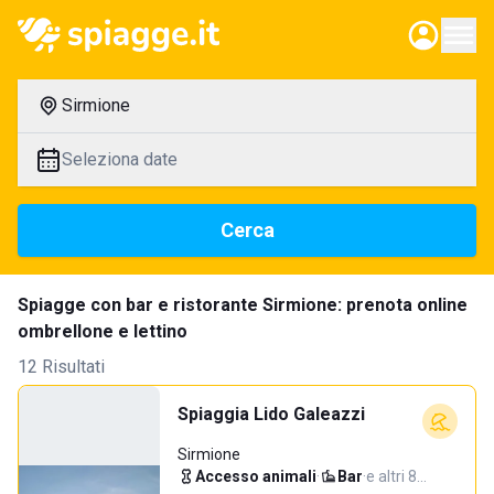
Sirmione
Seleziona date
Cerca
Spiagge con bar e ristorante Sirmione: prenota online
ombrellone e lettino
12 Risultati
Spiaggia Lido Galeazzi
Sirmione
Accesso animali
·
Bar
·
e altri 8…