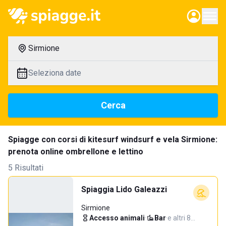
Sirmione
Seleziona date
Cerca
Spiagge con corsi di kitesurf windsurf e vela Sirmione:
prenota online ombrellone e lettino
5 Risultati
Spiaggia Lido Galeazzi
Sirmione
Accesso animali
·
Bar
·
e altri 8…