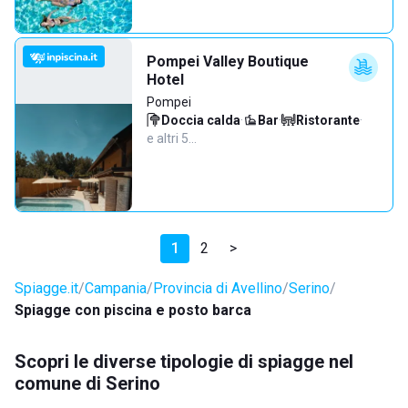
Pompei Valley Boutique
Hotel
Pompei
Doccia calda
·
Bar
·
Ristorante
·
e altri 5…
1
2
>
Spiagge.it
Campania
Provincia di Avellino
Serino
Spiagge con piscina e posto barca
Scopri le diverse tipologie di spiagge nel
comune di Serino