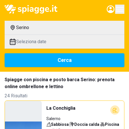
Serino
Seleziona date
Cerca
Spiagge con piscina e posto barca Serino: prenota
online ombrellone e lettino
24 Risultati
La Conchiglia
Salerno
Sabbiosa
·
Doccia calda
·
Piscina