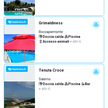
Grimaldiness
Roccapiemonte
Doccia calda
·
Piscina
·
Accesso animali
·
e altri 6…
Tenuta Croce
Salerno
Doccia calda
·
Piscina
·
Bar
·
e altri 4…