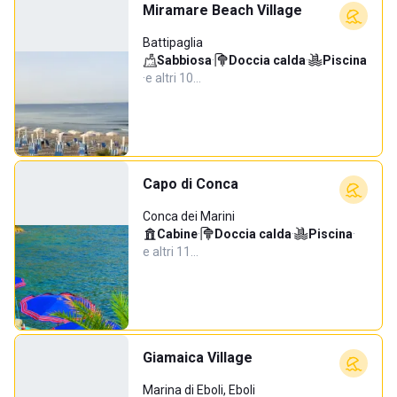
Miramare Beach Village
Battipaglia
Sabbiosa
·
Doccia calda
·
Piscina
·
e altri 10…
Capo di Conca
Conca dei Marini
Cabine
·
Doccia calda
·
Piscina
·
e altri 11…
Giamaica Village
Marina di Eboli, Eboli