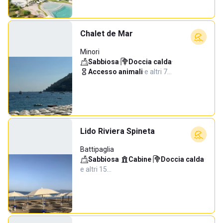
Chalet de Mar
Minori
Sabbiosa
·
Doccia calda
·
Accesso animali
·
e altri 7…
Lido Riviera Spineta
Battipaglia
Sabbiosa
·
Cabine
·
Doccia calda
·
e altri 15…